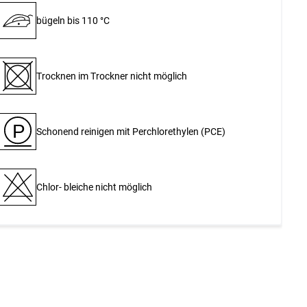
bügeln bis 110 °C
Trocknen im Trockner nicht möglich
P
Schonend reinigen mit Perchlor­ethylen (PCE)
Chlor- bleiche nicht möglich