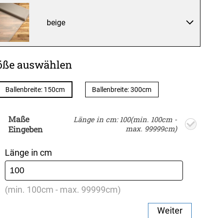
beige
öße auswählen
Ballenbreite: 150cm
Ballenbreite: 300cm
Maße
Länge in cm: 100(min. 100cm -
Eingeben
max. 99999cm)
Länge in cm
(min. 100cm - max. 99999cm)
Weiter