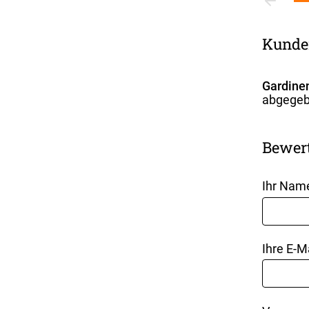
Kunde
Gardinen
abgegeb
Bewer
Ihr Nam
Ihre E-M