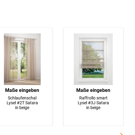
Maße eingeben
Maße eingeben
Schlaufenschal
Raffrollo smart
Lysel #2T Satara
Lysel #3J Satara
in beige
in beige