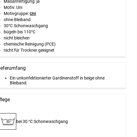
Maßanfertigung: ja
Motiv: Uni
Motivgruppe:
Uni
ohne Bleiband
30°C Schonwaschgang
bügeln bis 110°C
nicht bleichen
chemische Reinigung (PCE)
nicht für Trockner geeignet
ieferumfang
Ein unkonfektionierter Gardinenstoff in beige ohne
Bleiband.
flege
bei 30 °C Schon­waschgang
30°