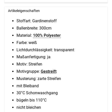
Artikeleigenschaften
Stoffart: Gardinenstoff
Ballenbreite:
300cm
Material:
100% Polyester
Farbe: weiß
Lichtdurchlässigkeit: transparent
Maßanfertigung: ja
Motiv: Streifen
Motivgruppe:
Gestreift
Musterung: zarte Streifen
mit Bleiband
30°C Schonwaschgang
bügeln bis 110°C
nicht bleichen