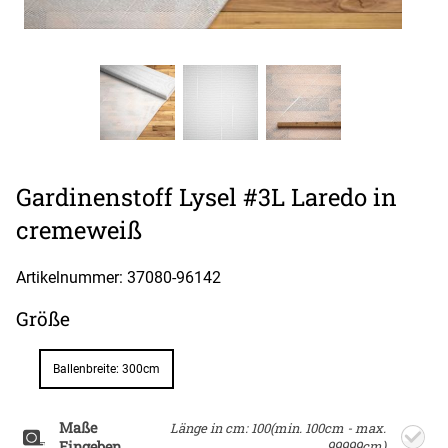
Gardinenstoff Lysel #3L Laredo in
cremeweiß
Artikelnummer: 37080-
96142
Größe
Ballenbreite: 300cm
Maße
Länge in cm: 100(min. 100cm - max.
Eingeben
99999cm)