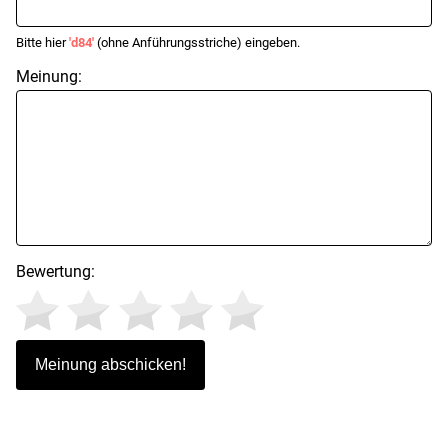
Bitte hier
'd84'
(ohne Anführungsstriche) eingeben.
Meinung:
Bewertung: