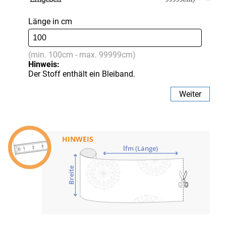
Länge in cm
(min. 100cm - max. 99999cm)
Hinweis:
Der Stoff enthält ein Bleiband.
Weiter
HINWEIS
lfm (Länge)
Breite