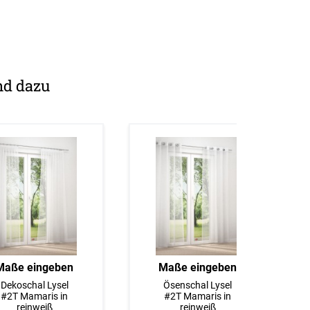
nd dazu
Maße eingeben
Maße eingeben
Dekoschal Lysel
Ösenschal Lysel
#2T Mamaris in
#2T Mamaris in
reinweiß
reinweiß