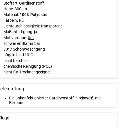
Stoffart: Gardinenstoff
Höhe:
300cm
Material:
100% Polyester
Farbe: weiß
Lichtdurchlässigkeit: transparent
Maßanfertigung: ja
Motivgruppe:
Uni
schwer entflammbar
30°C Schonwaschgang
bügeln bis 110°C
nicht bleichen
chemische Reinigung (PCE)
nicht für Trockner geeignet
ieferumfang
Ein unkonfektionierter Gardinenstoff in reinweiß, mit
Bleiband.
flege