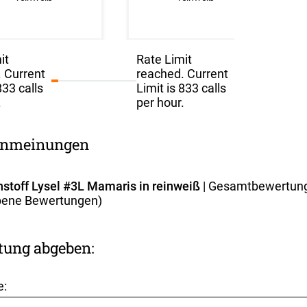
it
Rate Limit
 Current
reached. Current
833 calls
Limit is 833 calls
.
per hour.
nmeinungen
stoff Lysel #3L Mamaris in reinweiß
| Gesamtbewertun
ene Bewertungen)
tung abgeben:
e: