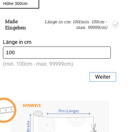
Höhe: 300cm
Maße
Länge in cm: 100(min. 100cm -
Eingeben
max. 99999cm)
Länge in cm
(min. 100cm - max. 99999cm)
Weiter
HINWEIS
lfm (Länge)
Breite