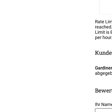
Rate Lim
reached.
Limit is 
per hour
Kunde
Gardinen
abgegeb
Bewer
Ihr Nam