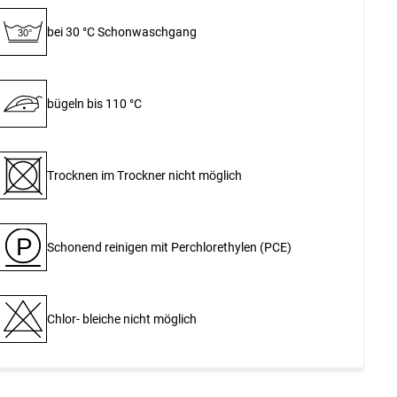
bei 30 °C Schon­waschgang
30°
bügeln bis 110 °C
Trocknen im Trockner nicht möglich
P
Schonend reinigen mit Perchlor­ethylen (PCE)
Chlor- bleiche nicht möglich