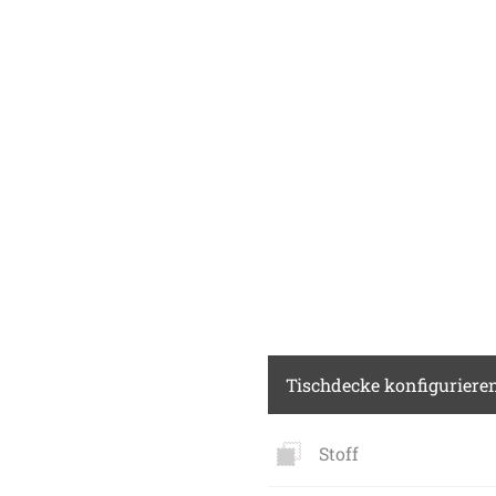
Tischdecke konfiguriere
Stoff