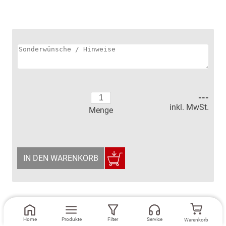
---
inkl. MwSt.
Menge
IN DEN WARENKORB
Home
Produkte
Filter
Service
Warenkorb