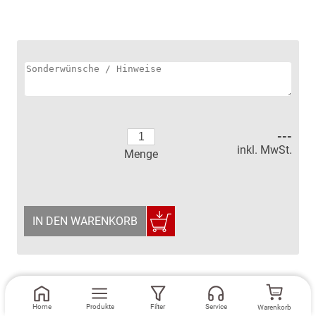
---
inkl. MwSt.
Menge
IN DEN WARENKORB
Home
Produkte
Filter
Service
Warenkorb