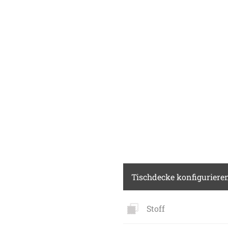
Tischdecke konfiguriere
Stoff