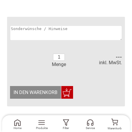
---
inkl. MwSt.
Menge
IN DEN WARENKORB
Home
Produkte
Filter
Service
Warenkorb