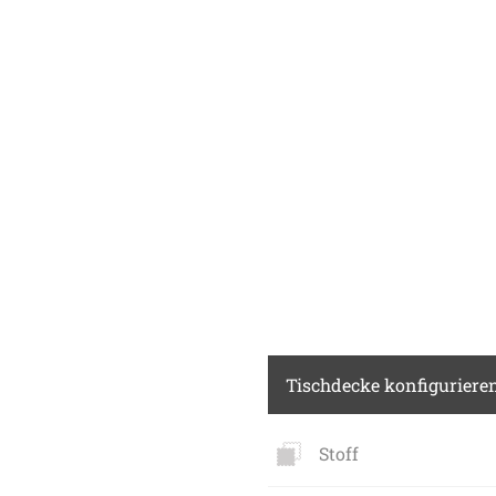
Tischdecke konfiguriere
Stoff