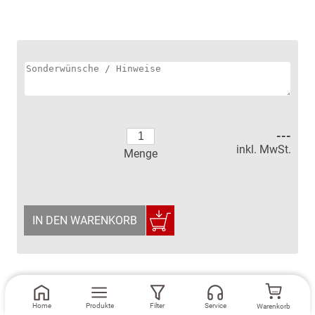
---
inkl. MwSt.
Menge
IN DEN WARENKORB
Home
Produkte
Filter
Service
Warenkorb