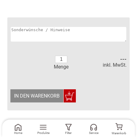
---
inkl. MwSt.
Menge
IN DEN WARENKORB
Home
Produkte
Filter
Service
Warenkorb