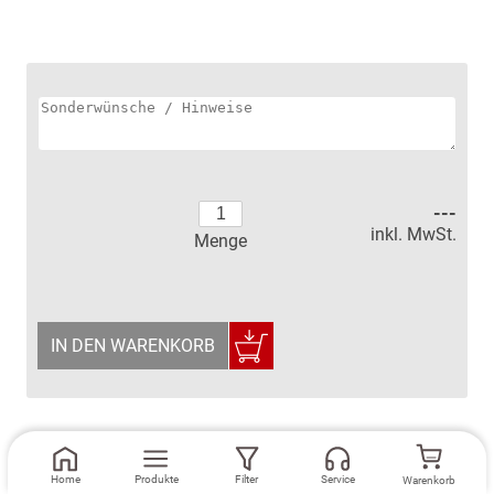
---
inkl. MwSt.
Menge
IN DEN WARENKORB
Home
Produkte
Filter
Service
Warenkorb