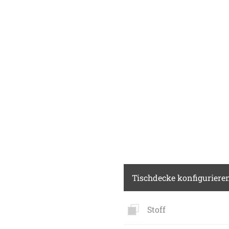
Tischdecke konfiguriere
Stoff