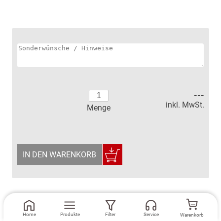
---
inkl. MwSt.
Menge
IN DEN WARENKORB
Home
Produkte
Filter
Service
Warenkorb