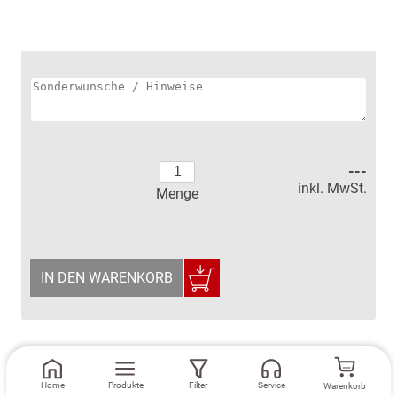
---
inkl. MwSt.
Menge
IN DEN WARENKORB
Home
Produkte
Filter
Service
Warenkorb