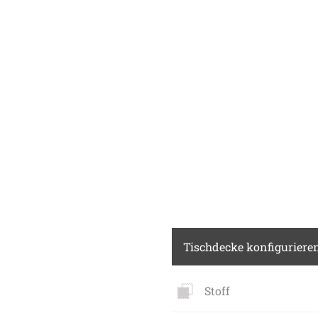
Tischdecke konfiguriere
Stoff