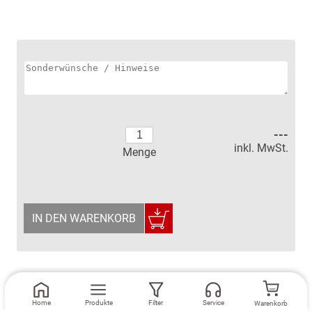
---
inkl. MwSt.
Menge
IN DEN WARENKORB
Home
Produkte
Filter
Service
Warenkorb