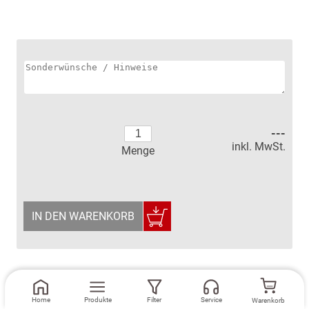
---
inkl. MwSt.
Menge
IN DEN WARENKORB
Home
Produkte
Filter
Service
Warenkorb