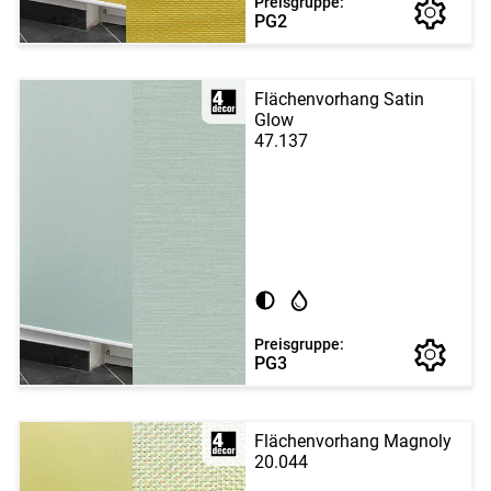
Preisgruppe:
PG2
Flächenvorhang Satin
Glow
47.137
Preisgruppe:
PG3
Flächenvorhang Magnoly
20.044