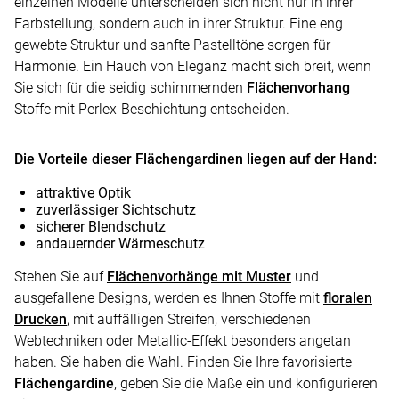
einzelnen Modelle unterscheiden sich nicht nur in ihrer
Farbstellung, sondern auch in ihrer Struktur. Eine eng
gewebte Struktur und sanfte Pastelltöne sorgen für
Harmonie. Ein Hauch von Eleganz macht sich breit, wenn
Sie sich für die seidig schimmernden
Flächenvorhang
Stoffe mit Perlex-Beschichtung entscheiden.
Die Vorteile dieser Flächengardinen liegen auf der Hand:
attraktive Optik
zuverlässiger Sichtschutz
sicherer Blendschutz
andauernder Wärmeschutz
Stehen Sie auf
Flächenvorhänge mit Muster
und
ausgefallene Designs, werden es Ihnen Stoffe mit
floralen
Drucken
, mit auffälligen Streifen, verschiedenen
Webtechniken oder Metallic-Effekt besonders angetan
haben. Sie haben die Wahl. Finden Sie Ihre favorisierte
Flächengardine
, geben Sie die Maße ein und konfigurieren