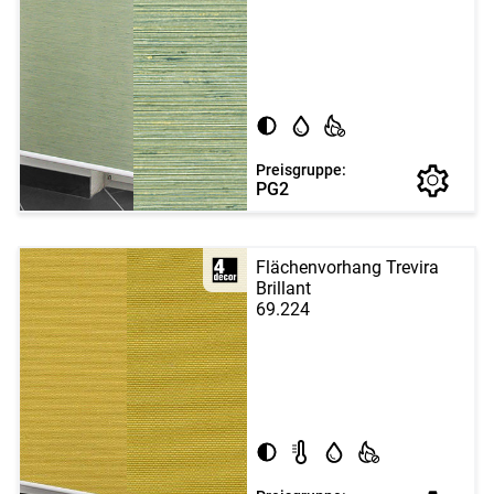
Preisgruppe:
PG2
Flächenvorhang Trevira
Brillant
69.224