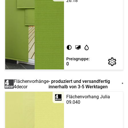
26.18
Preisgruppe:
0
Flächenvorhänge
- produziert und versandfertig
*
4decor
innerhalb von 3-5 Werktagen
Flächenvorhang Julia
09.040