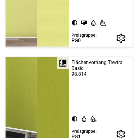
Preisgruppe:
PG0
Flächenvorhang Trevira
Basic
98.814
Preisgruppe:
PG1