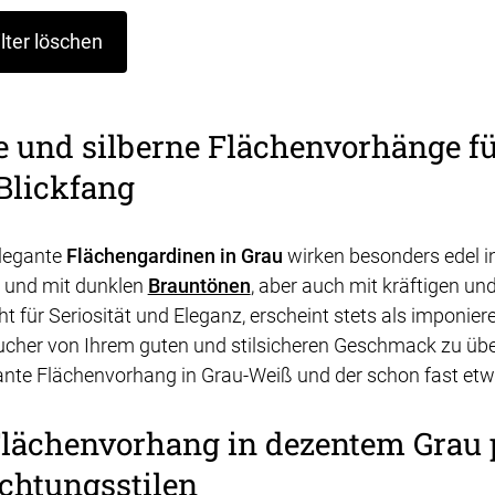
ilter löschen
 und silberne Flächenvorhänge für
Blickfang
elegante
Flächengardinen in Grau
wirken besonders edel in
und mit dunklen
Brauntönen
, aber auch mit kräftigen un
ht für Seriosität und Eleganz, erscheint stets als imponie
cher von Ihrem guten und stilsicheren Geschmack zu übe
ante Flächenvorhang in Grau-Weiß und der schon fast et
Flächenvorhang in dezentem Grau p
ichtungsstilen