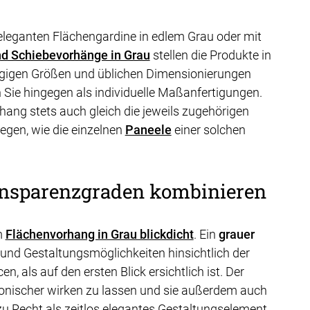
r eleganten Flächengardine in edlem Grau oder mit
d Schiebevorhänge in Grau
stellen die Produkte in
ängigen Größen und üblichen Dimensionierungen
 Sie hingegen als individuelle Maßanfertigungen.
hang stets auch gleich die jeweils zugehörigen
legen, wie die einzelnen
Paneele
einer solchen
ansparenzgraden kombinieren
m
Flächenvorhang in Grau blickdicht
. Ein
grauer
nd Gestaltungsmöglichkeiten hinsichtlich der
 als auf den ersten Blick ersichtlich ist. Der
onischer wirken zu lassen und sie außerdem auch
zu Recht als zeitlos elegantes Gestaltungselement