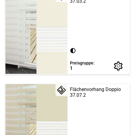
37.03.2
Preisgruppe:
1
Flächenvorhang Doppio
37.07.2