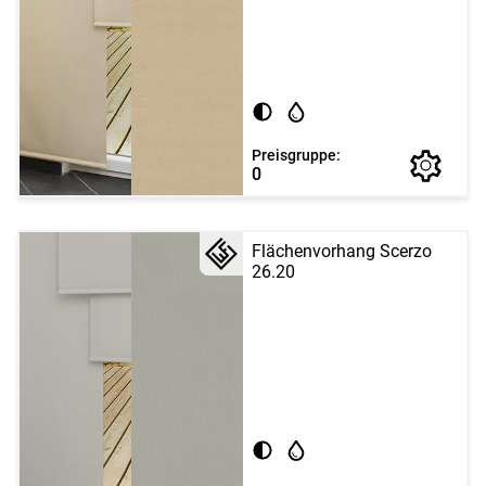
Preisgruppe:
0
Flächenvorhang Scerzo
26.20