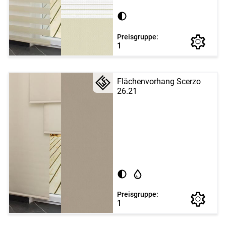
Preisgruppe:
1
Flächenvorhang Scerzo
26.21
Preisgruppe:
1