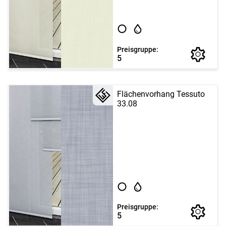
Preisgruppe:
5
Flächenvorhang Tessuto
33.08
Preisgruppe:
5