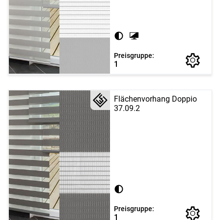
Preisgruppe:
1
Flächenvorhang Doppio
37.09.2
Preisgruppe:
1