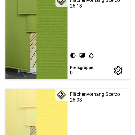
Flächenvorhang Scerzo
26.18
Preisgruppe:
0
Flächenvorhang Scerzo
26.08