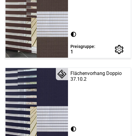
Preisgruppe:
1
Flächenvorhang Doppio
37.10.2