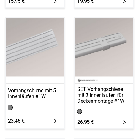
15,95 €
19,95 €
SET Vorhangschiene
Vorhangschiene mit 5
mit 3 Innenläufen für
Innenläufen #1W
Deckenmontage #1W
23,45 €
26,95 €