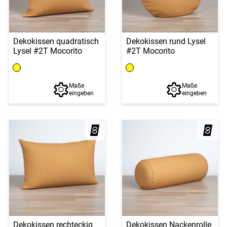
Dekokissen quadratisch
Dekokissen rund Lysel
Lysel #2T Mocorito
#2T Mocorito
Maße
Maße
eingeben
eingeben
Dekokissen rechteckig
Dekokissen Nackenrolle