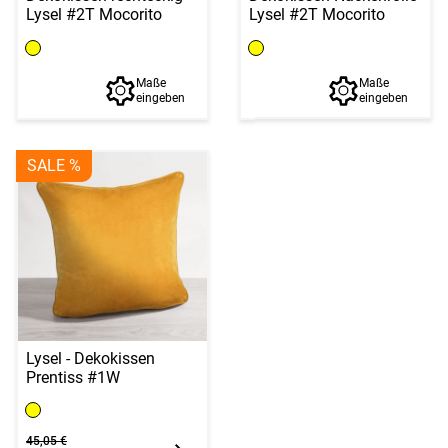
Lysel #2T Mocorito
Lysel #2T Mocorito
Maße
Maße
eingeben
eingeben
SALE %
Lysel - Dekokissen
Prentiss #1W
45,05 €