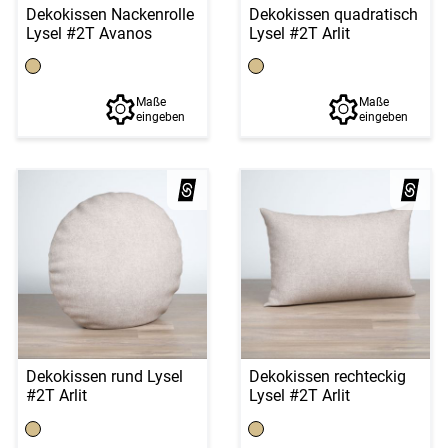
Dekokissen Nackenrolle
Dekokissen quadratisch
Lysel #2T Avanos
Lysel #2T Arlit
Maße
Maße
eingeben
eingeben
Dekokissen rund Lysel
Dekokissen rechteckig
#2T Arlit
Lysel #2T Arlit