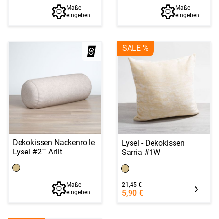
Maße
Maße
eingeben
eingeben
SALE %
Dekokissen Nackenrolle
Lysel - Dekokissen
Lysel #2T Arlit
Sarria #1W
21,45 €
Maße
5,90 €
eingeben