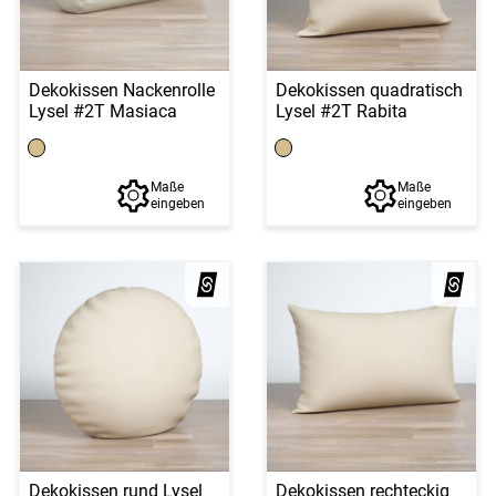
Dekokissen Nackenrolle
Dekokissen quadratisch
Lysel #2T Masiaca
Lysel #2T Rabita
Maße
Maße
eingeben
eingeben
Dekokissen rund Lysel
Dekokissen rechteckig