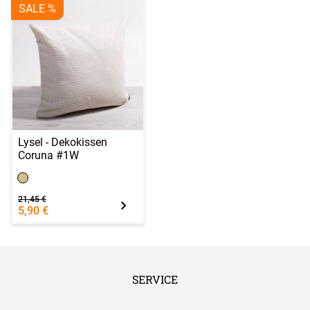
SALE %
Lysel - Dekokissen
Coruna #1W
21,45 €
5,90 €
SERVICE