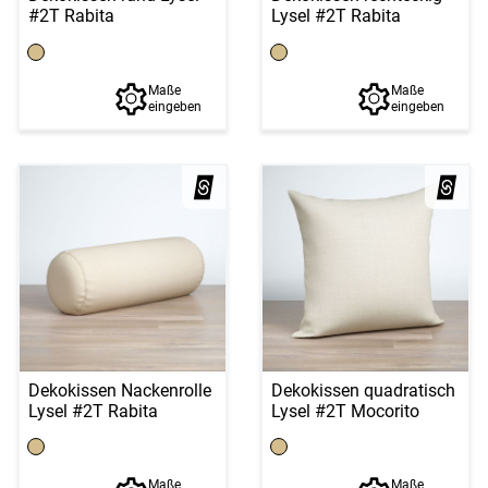
#2T Rabita
Lysel #2T Rabita
Maße
Maße
eingeben
eingeben
Dekokissen Nackenrolle
Dekokissen quadratisch
Lysel #2T Rabita
Lysel #2T Mocorito
Maße
Maße