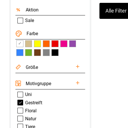
Aktion
Alle Filte
Sale
Farbe
✓
Größe
Motivgruppe
Uni
Gestreift
Floral
Natur
Tiere