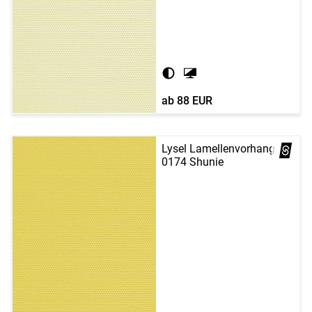
ab
88 EUR
Lysel Lamellenvorhang
0174 Shunie