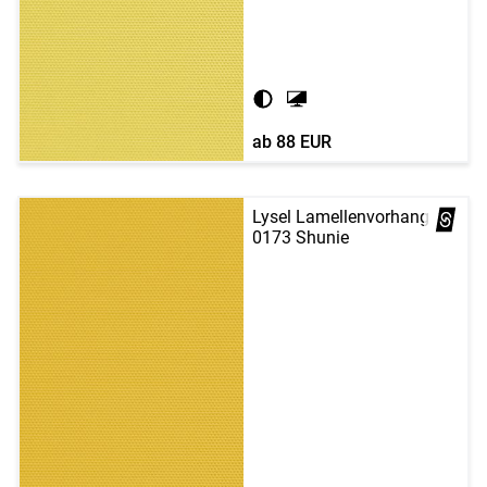
ab
88 EUR
Lysel Lamellenvorhang
0173 Shunie