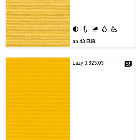
ab
43 EUR
Lazy 0.323.03