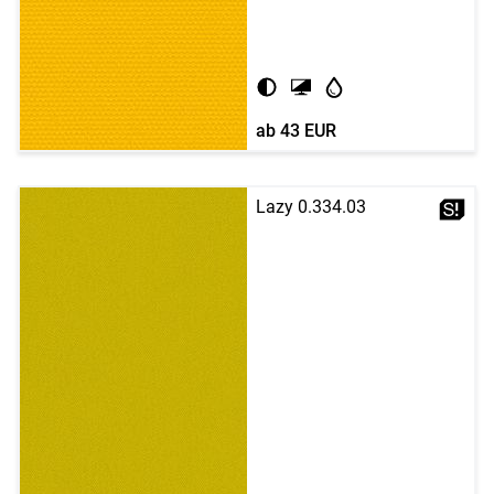
ab
43 EUR
Lazy 0.334.03