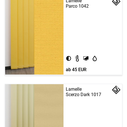
Lamelle
Parco 1042
ab
45 EUR
Lamelle
Scerzo Dark 1017