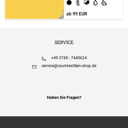
ab
99 EUR
SERVICE
+49 3745 - 7449624
service@raumtextilien-shop.de
Haben Sie Fragen?