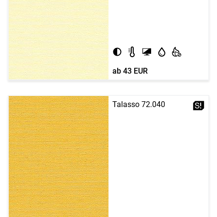
ab
43 EUR
Talasso 72.040