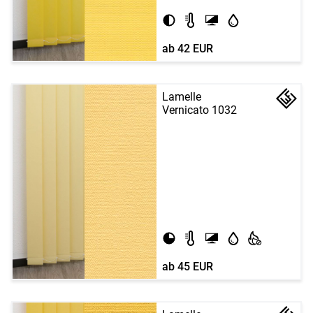
ab
42 EUR
Lamelle
Vernicato 1032
ab
45 EUR