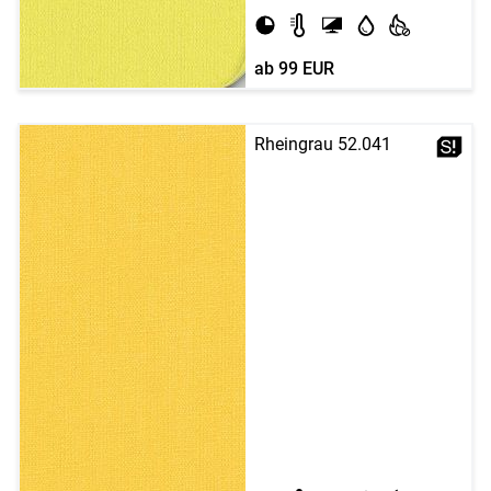
ab
99 EUR
Rheingrau 52.041