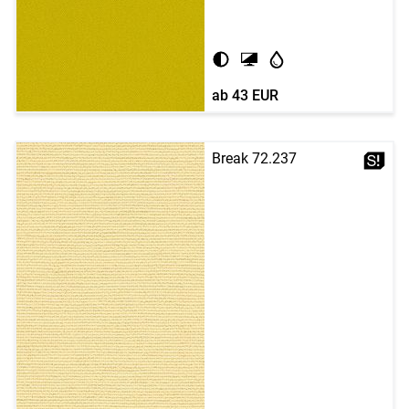
ab
43 EUR
Break 72.237