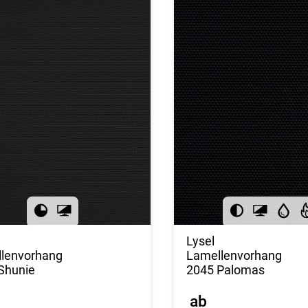
Lysel
lenvorhang
Lamellenvorhang
Shunie
2045 Palomas
ab