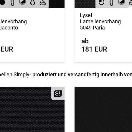
Lysel
lenvorhang
Lamellenvorhang
Jaconto
5049 Paria
ab
 EUR
181 EUR
ellen Simply
- produziert und versandfertig innerhalb v