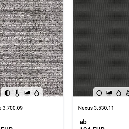
 3.700.09
Nexus 3.530.11
ab