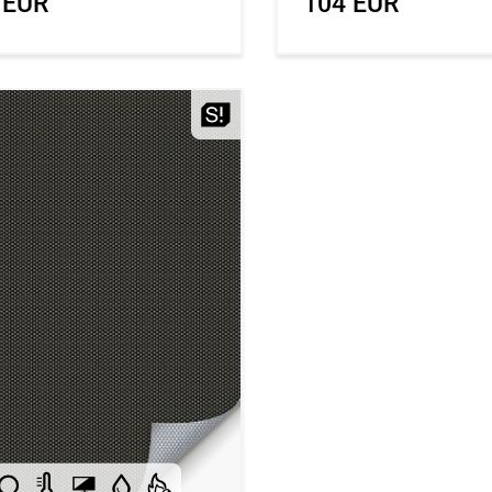
 EUR
104 EUR