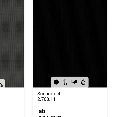
Sunprotect
2.703.11
ab