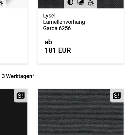
Lysel
Lamellenvorhang
Garda 6256
ab
181 EUR
on 3 Werktagen
*