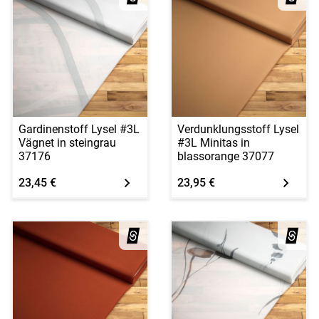
Gardinenstoff Lysel #3L
Verdunklungsstoff Lysel
Vägnet in steingrau
#3L Minitas in
37176
blassorange 37077
23,45 €
23,95 €