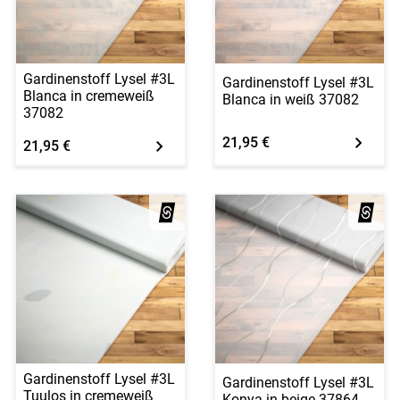
Gardinenstoff Lysel #3L
Gardinenstoff Lysel #3L
Blanca in cremeweiß
Blanca in weiß 37082
37082
21,95 €
21,95 €
Gardinenstoff Lysel #3L
Gardinenstoff Lysel #3L
Tuulos in cremeweiß
Konya in beige 37864