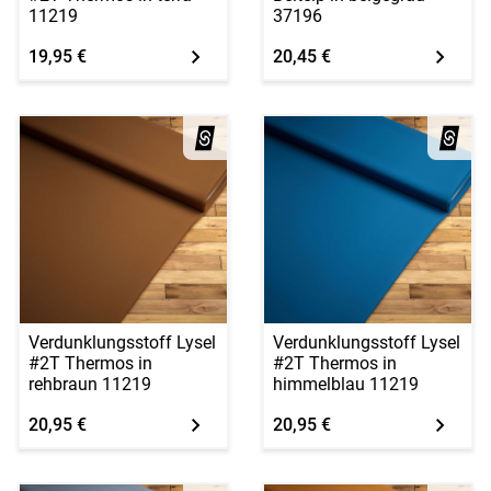
11219
37196
19,95 €
20,45 €
Verdunklungsstoff Lysel
Verdunklungsstoff Lysel
#2T Thermos in
#2T Thermos in
rehbraun 11219
himmelblau 11219
20,95 €
20,95 €