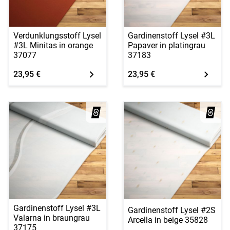
Verdunklungsstoff Lysel
Gardinenstoff Lysel #3L
#3L Minitas in orange
Papaver in platingrau
37077
37183
23,95 €
23,95 €
Gardinenstoff Lysel #3L
Gardinenstoff Lysel #2S
Valarna in braungrau
Arcella in beige 35828
37175