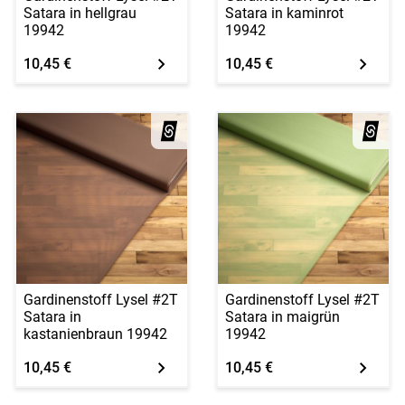
Satara in hellgrau
Satara in kaminrot
19942
19942
10,45 €
10,45 €
Gardinenstoff Lysel #2T
Gardinenstoff Lysel #2T
Satara in
Satara in maigrün
kastanienbraun 19942
19942
10,45 €
10,45 €