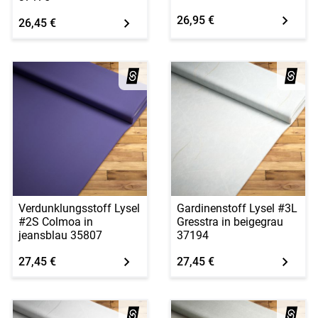
26,95 €
26,45 €
Verdunklungsstoff Lysel
Gardinenstoff Lysel #3L
#2S Colmoa in
Gresstra in beigegrau
jeansblau 35807
37194
27,45 €
27,45 €