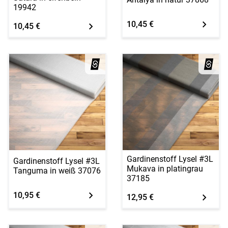
19942
10,45 €
10,45 €
Gardinenstoff Lysel #3L
Gardinenstoff Lysel #3L
Mukava in platingrau
Tanguma in weiß 37076
37185
10,95 €
12,95 €