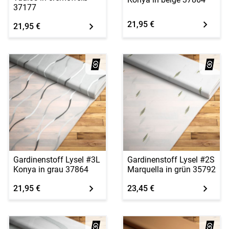
37177
21,95 €
21,95 €
Gardinenstoff Lysel #3L
Gardinenstoff Lysel #2S
Konya in grau 37864
Marquella in grün 35792
21,95 €
23,45 €