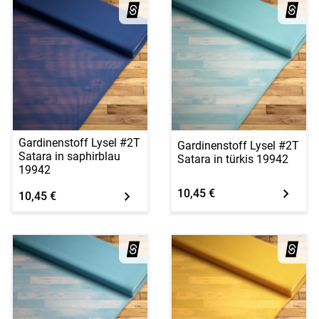
Gardinenstoff Lysel #2T
Gardinenstoff Lysel #2T
Satara in saphirblau
Satara in türkis 19942
19942
10,45 €
10,45 €