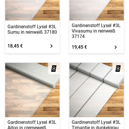
Gardinenstoff Lysel #3L
Gardinenstoff Lysel #3L
Vivasumu in reinweiß
Sumu in reinweiß 37180
37174
18,45 €
19,45 €
Gardinenstoff Lysel #3L
Gardinenstoff Lysel #3L
Aitoo in cremeweiß
Timantje in dunkelgrau