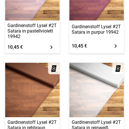
Gardinenstoff Lysel #2T
Gardinenstoff Lysel #2T
Satara in pastellviolett
Satara in purpur 19942
19942
10,45 €
10,45 €
Gardinenstoff Lysel #2T
Gardinenstoff Lysel #2T
Satara in rehbraun
Satara in reinweiß