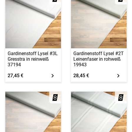
Gardinenstoff Lysel #3L
Gardinenstoff Lysel #2T
Gresstra in reinweiß
Leinenfaser in rohweiß
37194
19943
27,45 €
28,45 €