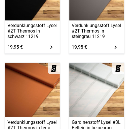
Verdunklungsstoff Lysel
Verdunklungsstoff Lysel
#2T Thermos in
#2T Thermos in
schwarz 11219
steingrau 11219
19,95 €
19,95 €
Verdunklungsstoff Lysel
Gardinenstoff Lysel #3L
#2T Thermos in terra
Belteip in beigegrau