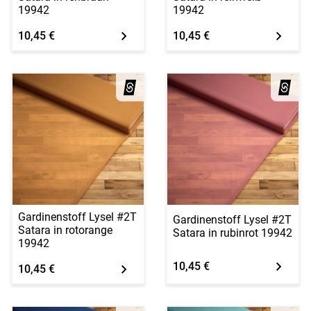
19942
19942
10,45 €
10,45 €
Gardinenstoff Lysel #2T
Gardinenstoff Lysel #2T
Satara in rotorange
Satara in rubinrot 19942
19942
10,45 €
10,45 €