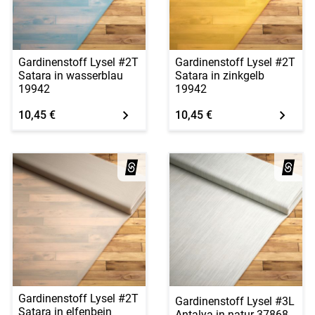
Gardinenstoff Lysel #2T
Gardinenstoff Lysel #2T
Satara in wasserblau
Satara in zinkgelb
19942
19942
10,45 €
10,45 €
Gardinenstoff Lysel #2T
Gardinenstoff Lysel #3L
Satara in elfenbein
Antalya in natur 37868