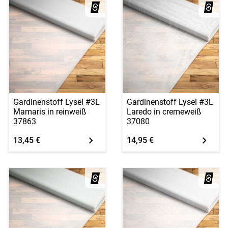
Gardinenstoff Lysel #3L
Gardinenstoff Lysel #3L
Mamaris in reinweiß
Laredo in cremeweiß
37863
37080
13,45 €
14,95 €