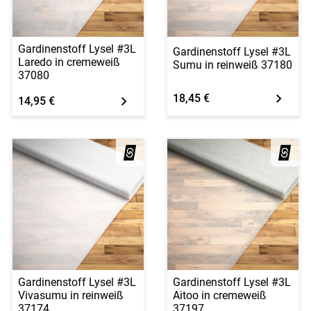
Gardinenstoff Lysel #3L
Gardinenstoff Lysel #3L
Laredo in cremeweiß
Sumu in reinweiß 37180
37080
18,45 €
14,95 €
Gardinenstoff Lysel #3L
Gardinenstoff Lysel #3L
Vivasumu in reinweiß
Aitoo in cremeweiß
37174
37197