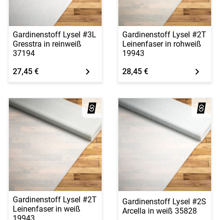
Gardinenstoff Lysel #3L
Gardinenstoff Lysel #2T
Gresstra in reinweiß
Leinenfaser in rohweiß
37194
19943
27,45 €
28,45 €
Gardinenstoff Lysel #2T
Gardinenstoff Lysel #2S
Leinenfaser in weiß
Arcella in weiß 35828
19943