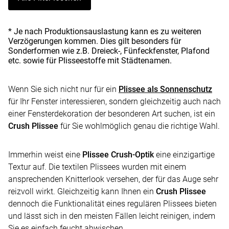
* Je nach Produktionsauslastung kann es zu weiteren
Verzögerungen kommen. Dies gilt besonders für
Sonderformen wie z.B. Dreieck-, Fünfeckfenster, Plafond
etc. sowie für Plisseestoffe mit Städtenamen.
Wenn Sie sich nicht nur für ein
Plissee als Sonnenschutz
für Ihr Fenster interessieren, sondern gleichzeitig auch nach
einer Fensterdekoration der besonderen Art suchen, ist ein
Crush Plissee
für Sie wohlmöglich genau die richtige Wahl.
Immerhin weist eine
Plissee Crush-Optik
eine einzigartige
Textur auf. Die textilen Plissees wurden mit einem
ansprechenden Knitterlook versehen, der für das Auge sehr
reizvoll wirkt. Gleichzeitig kann Ihnen ein
Crush Plissee
dennoch die Funktionalität eines regulären Plissees bieten
und lässt sich in den meisten Fällen leicht reinigen, indem
Sie es einfach feucht abwischen.