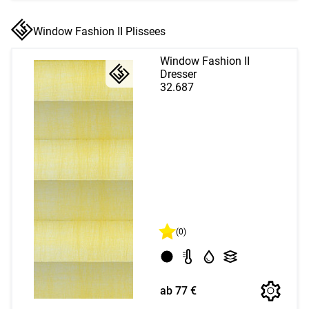
Window Fashion II Plissees
Window Fashion II
Dresser
32.687
(0)
ab 77 €