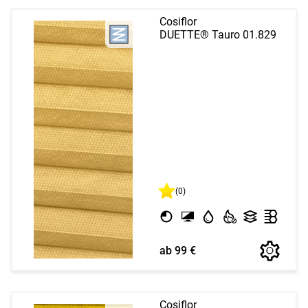
Cosiflor
DUETTE® Tauro 01.829
(0)
ab 99 €
Cosiflor