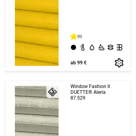
(0)
ab 99 €
Window Fashion II
DUETTE® Aleria
87.529