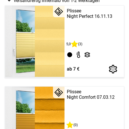
versandfertig innerhalb von 1-2 Werktagen
Plissee
Night Perfect 16.11.13
5,0
(3)
ab 7 €
Plissee
Night Comfort 07.03.12
(0)