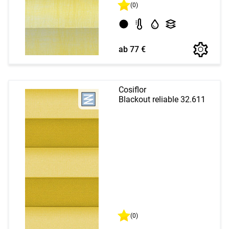
(0)
ab 77 €
Cosiflor
Blackout reliable 32.611
(0)