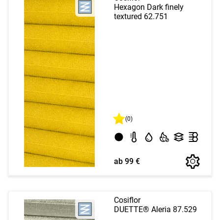
Hexagon Dark finely
textured 62.751
(0)
ab 99 €
Cosiflor
DUETTE® Aleria 87.529