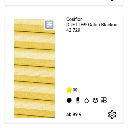
Cosiflor
DUETTE® Galati Blackout
42.729
(0)
ab 99 €