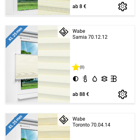
ab 8 €
XL 25 mm
Wabe
Sarnia 70.12.12
(0)
ab 88 €
XL 25 mm
Wabe
Toronto 70.04.14