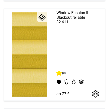
Window Fashion II
Blackout reliable
32.611
(0)
ab 77 €