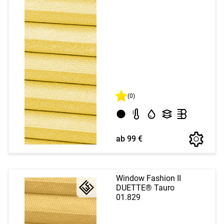
(0)
ab 99 €
Window Fashion II
DUETTE® Tauro
01.829