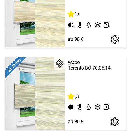
(0)
ab 90 €
XL 25 mm
Wabe
Toronto BO 70.05.14
(0)
ab 90 €