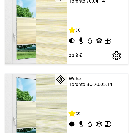
Toronto 70.04.14
(0)
ab 8 €
Wabe
Toronto BO 70.05.14
(0)