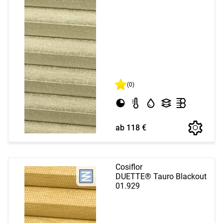
(0)
ab 118 €
Cosiflor
DUETTE® Tauro Blackout
01.929