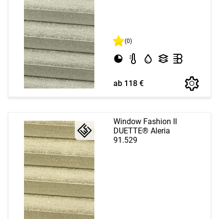
(0)
ab 118 €
Window Fashion II
DUETTE® Aleria
91.529