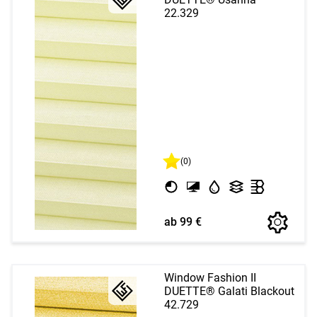
22.329
(0)
ab 99 €
Window Fashion II
DUETTE® Galati Blackout
42.729