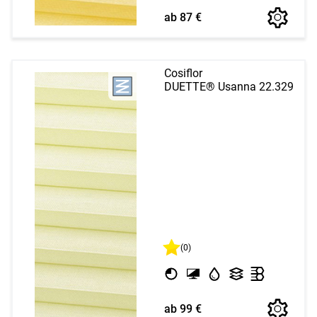
ab 87 €
Cosiflor
DUETTE® Usanna 22.329
(0)
ab 99 €