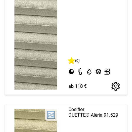
(0)
ab 118 €
Cosiflor
DUETTE® Aleria 91.529