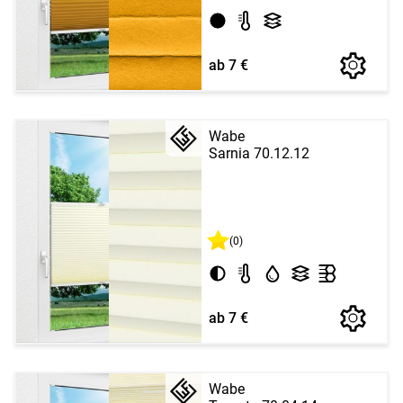
ab 7 €
Wabe
Sarnia 70.12.12
(0)
ab 7 €
Wabe