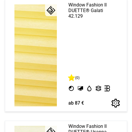
Window Fashion II
DUETTE® Galati
42.129
(0)
ab 87 €
Window Fashion II
DUETTE® Usanna