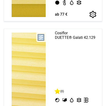
ab 77 €
Cosiflor
DUETTE® Galati 42.129
(0)