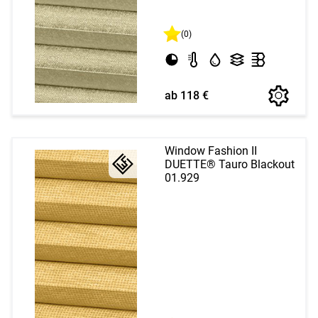
(0)
ab 118 €
Window Fashion II
DUETTE® Tauro Blackout
01.929