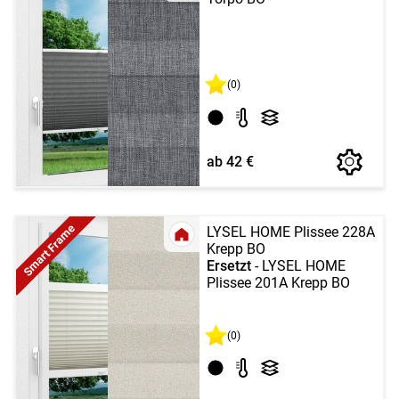
(0)
ab 42 €
Smart Frame
LYSEL HOME Plissee 228A
Krepp BO
Ersetzt
- LYSEL HOME
Plissee 201A Krepp BO
(0)