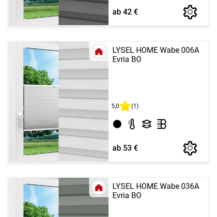
ab 42 €
LYSEL HOME Wabe 006A
Evria BO
5,0
(1)
ab 53 €
LYSEL HOME Wabe 036A
Evria BO