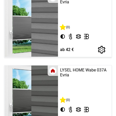
Evria
(0)
ab 42 €
LYSEL HOME Wabe 037A
Evria
(0)