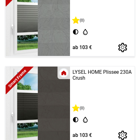
(0)
ab 103 €
Smart Frame
LYSEL HOME Plissee 230A
Crush
(0)
ab 103 €