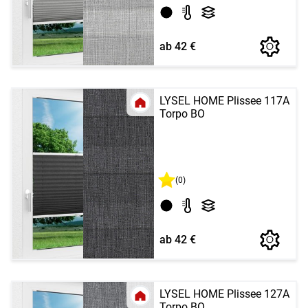
ab 42 €
LYSEL HOME Plissee 117A
Torpo BO
(0)
ab 42 €
LYSEL HOME Plissee 127A
Torpo BO