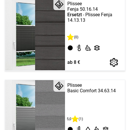
Plissee
Fenja 50.16.14
Ersetzt
- Plissee Fenja
14.13.13
(0)
ab 8 €
Plissee
Basic Comfort 34.63.14
5,0
(1)