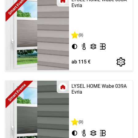
Smart Frame
Evria
(0)
ab 115 €
Smart Frame
LYSEL HOME Wabe 039A
Evria
(0)