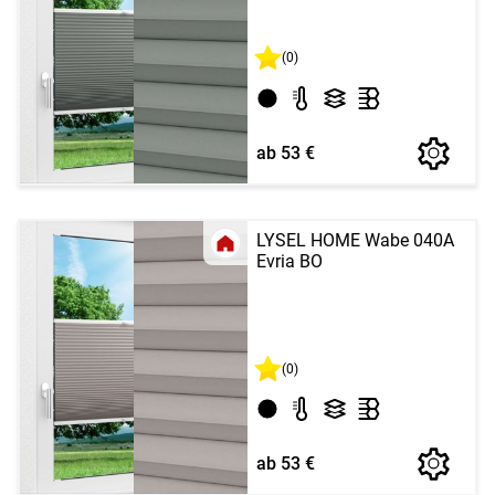
(0)
ab 53 €
LYSEL HOME Wabe 040A
Evria BO
(0)
ab 53 €