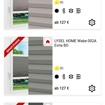
(0)
ab 127 €
Smart Frame
LYSEL HOME Wabe 002A
Evria BO
(0)
ab 127 €