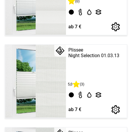
(0)
ab 7 €
Plissee
Night Selection 01.03.13
5,0
(3)
ab 7 €