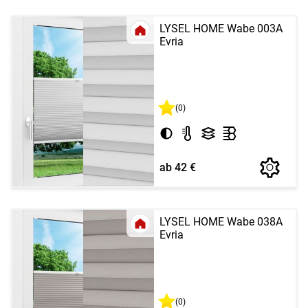
LYSEL HOME Wabe 003A
Evria
(0)
ab 42 €
LYSEL HOME Wabe 038A
Evria
(0)