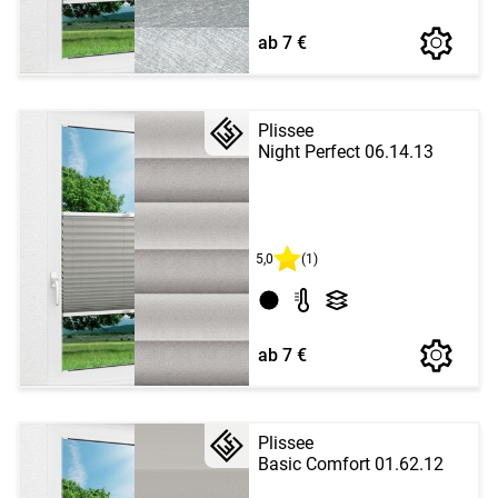
ab 7 €
Plissee
Night Perfect 06.14.13
5,0
(1)
ab 7 €
Plissee
Basic Comfort 01.62.12