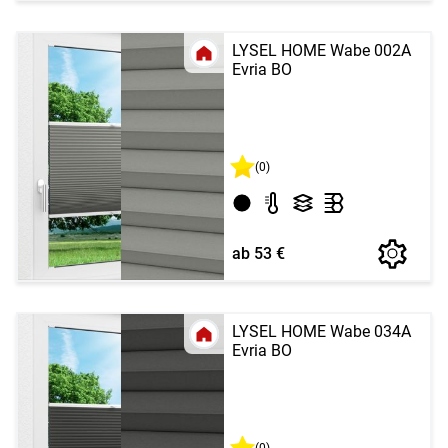
LYSEL HOME Wabe 002A
Evria BO
(0)
ab 53 €
LYSEL HOME Wabe 034A
Evria BO
(0)