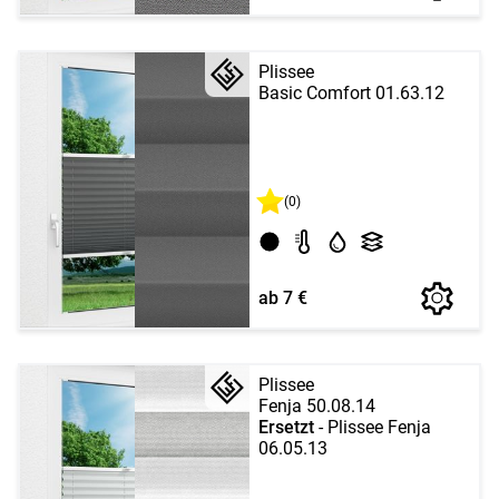
Plissee
Basic Comfort 01.63.12
(0)
ab 7 €
Plissee
Fenja 50.08.14
Ersetzt
- Plissee Fenja
06.05.13