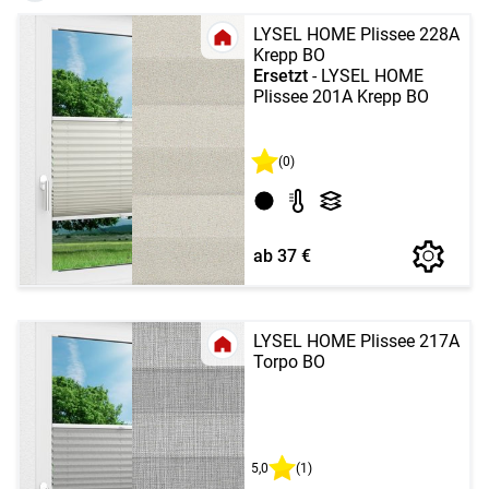
LYSEL HOME Plissee 228A
Krepp BO
Ersetzt
- LYSEL HOME
Plissee 201A Krepp BO
(0)
ab 37 €
LYSEL HOME Plissee 217A
Torpo BO
5,0
(1)