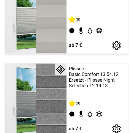
(0)
ab 7 €
Plissee
Basic Comfort 13.54.12
Ersetzt
- Plissee Night
Selection 12.19.13
(0)
ab 7 €