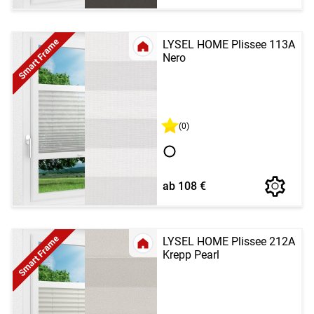
Smart Frame
LYSEL HOME Plissee 113A
Nero
(0)
ab 108 €
Smart Frame
LYSEL HOME Plissee 212A
Krepp Pearl