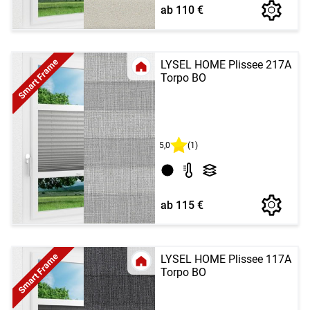
ab 110 €
Smart Frame
LYSEL HOME Plissee 217A
Torpo BO
5,0
(1)
ab 115 €
Smart Frame
LYSEL HOME Plissee 117A
Torpo BO