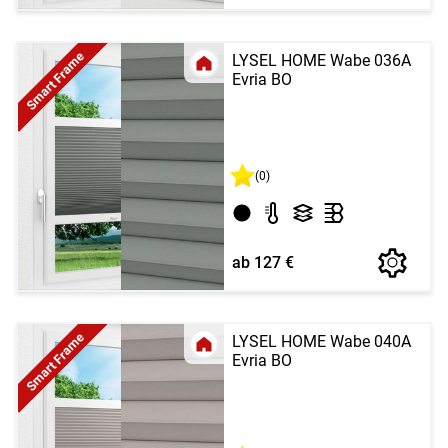
Smart Frame
LYSEL HOME Wabe 036A
Evria BO
(0)
ab 127 €
Smart Frame
LYSEL HOME Wabe 040A
Evria BO