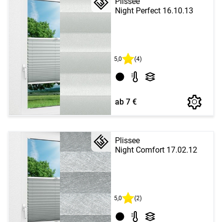
Plissee
Night Perfect 16.10.13
5,0
(4)
ab 7 €
Plissee
Night Comfort 17.02.12
5,0
(2)