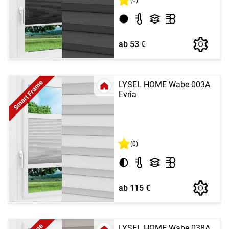
ab 53 €
Smart Frame
LYSEL HOME Wabe 003A
Evria
(0)
ab 115 €
LYSEL HOME Wabe 038A