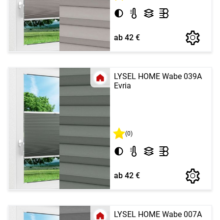
ab 42 €
LYSEL HOME Wabe 039A
Evria
(0)
ab 42 €
LYSEL HOME Wabe 007A