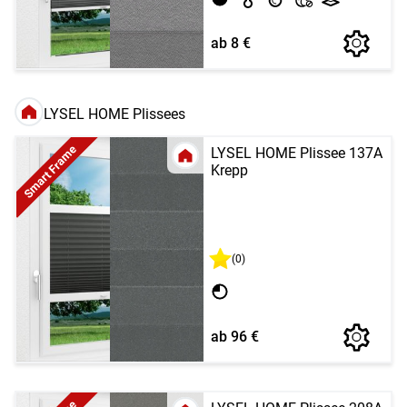
ab 8 €
LYSEL HOME Plissees
Smart Frame
LYSEL HOME Plissee 137A
Krepp
(0)
ab 96 €