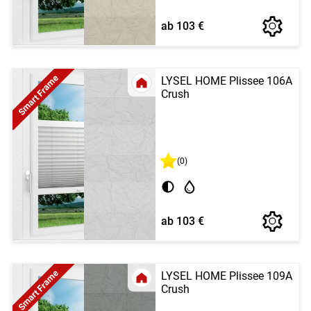
ab 103 €
Smart Frame
LYSEL HOME Plissee 106A
Crush
(0)
ab 103 €
Smart Frame
LYSEL HOME Plissee 109A
Crush