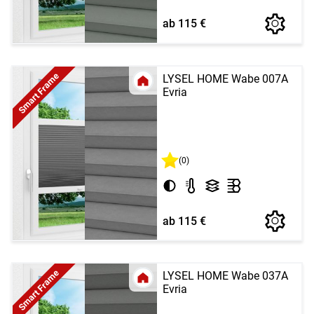
ab 115 €
Smart Frame
LYSEL HOME Wabe 007A
Evria
(0)
ab 115 €
Smart Frame
LYSEL HOME Wabe 037A
Evria