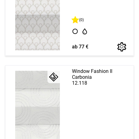
(0)
ab 77 €
Window Fashion II
Carbonia
12.118