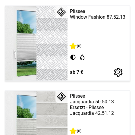
Plissee
Window Fashion 87.52.13
(0)
ab 7 €
Plissee
Jacquardia 50.50.13
Ersetzt
- Plissee
Jacquardia 42.51.12
(0)