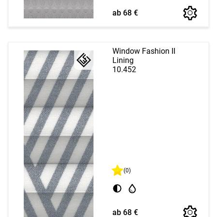
ab 68 €
Window Fashion II
Lining
10.452
(0)
ab 68 €