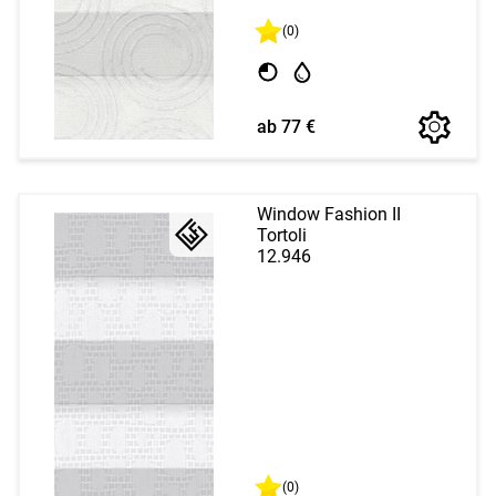
(0)
ab 77 €
Window Fashion II
Tortoli
12.946
(0)