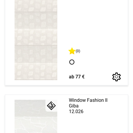
(0)
ab 77 €
Window Fashion II
Giba
12.026