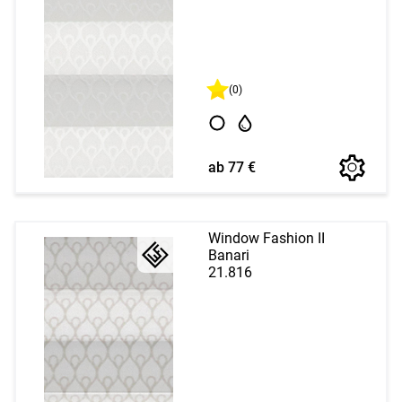
(0)
ab 77 €
Window Fashion II
Banari
21.816