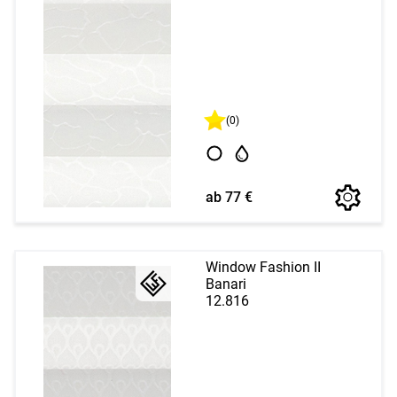
(0)
ab 77 €
Window Fashion II
Banari
12.816