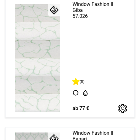
Window Fashion II
Giba
57.026
(0)
ab 77 €
Window Fashion II
Banari