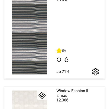
(0)
ab 71 €
Window Fashion II
Elmas
12.366