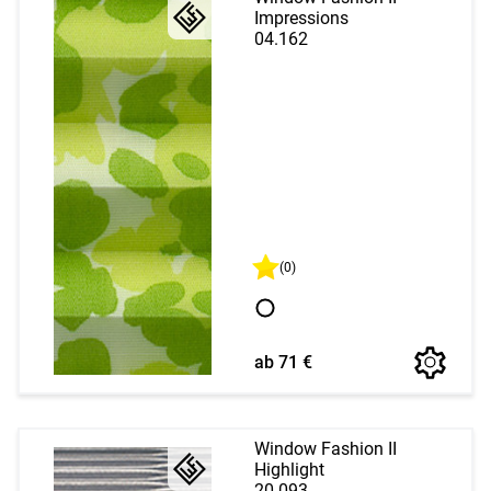
Impressions
04.162
(0)
ab 71 €
Window Fashion II
Highlight
20.093