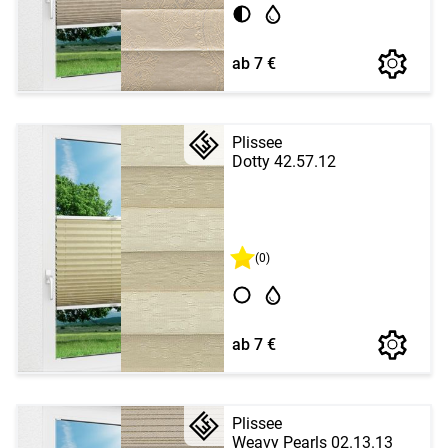
ab 7 €
Plissee
Dotty 42.57.12
(0)
ab 7 €
Plissee
Weavy Pearls 02.13.13