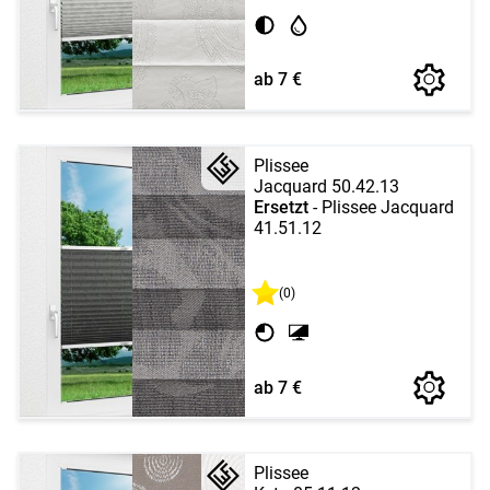
ab 7 €
Plissee
Jacquard 50.42.13
Ersetzt
- Plissee Jacquard
41.51.12
(0)
ab 7 €
Plissee