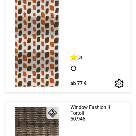
(0)
ab 77 €
Window Fashion II
Tortoli
50.946