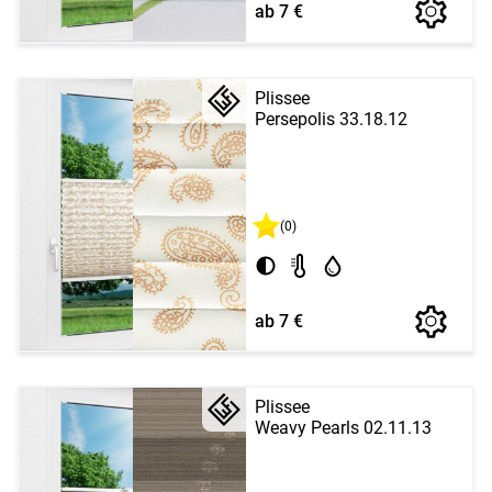
ab 7 €
Plissee
Persepolis 33.18.12
(0)
ab 7 €
Plissee
Weavy Pearls 02.11.13