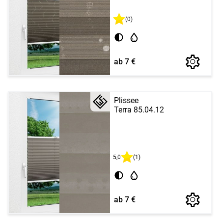
(0)
ab 7 €
Plissee
Terra 85.04.12
5,0
(1)
ab 7 €