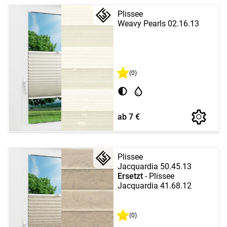
Plissee
Weavy Pearls 02.16.13
(0)
ab 7 €
Plissee
Jacquardia 50.45.13
Ersetzt
- Plissee
Jacquardia 41.68.12
(0)