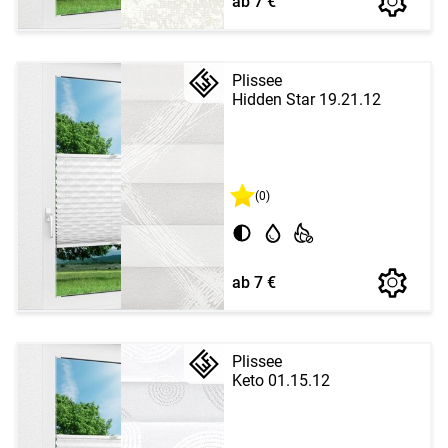
ab 7 €
Plissee
Hidden Star 19.21.12
(0)
ab 7 €
Plissee
Keto 01.15.12