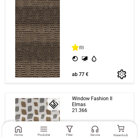
(0)
ab 77 €
Window Fashion II
Elmas
21.366
Home
Produkte
Filter
Service
Warenkorb