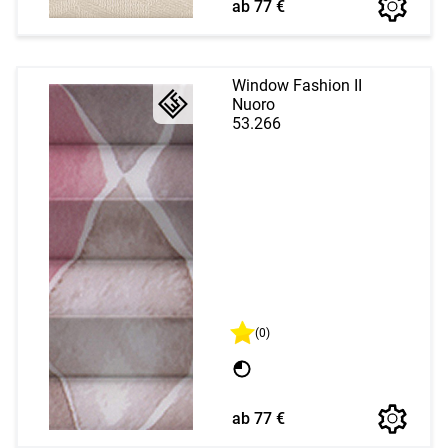
ab 77 €
Window Fashion II
Nuoro
53.266
(0)
ab 77 €