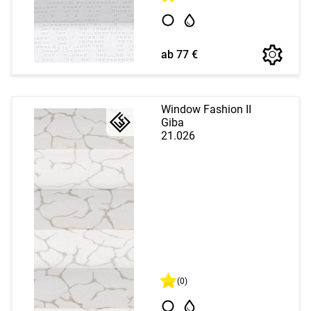
ab 77 €
Window Fashion II
Giba
21.026
(0)