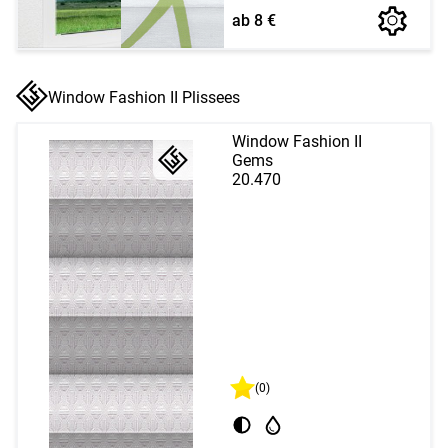
ab 8 €
Window Fashion II Plissees
Window Fashion II
Gems
20.470
(0)