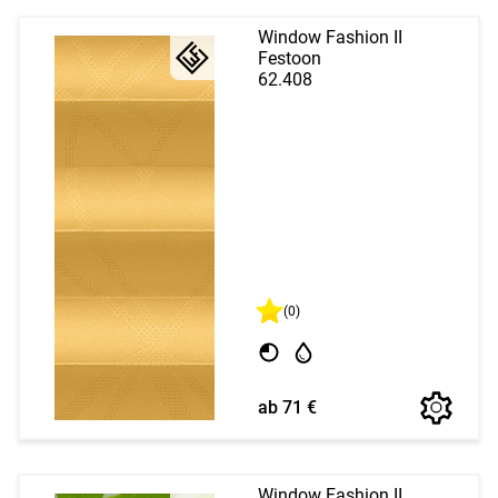
Window Fashion II
Festoon
62.408
(0)
ab 71 €
Window Fashion II