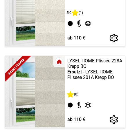
5,0
(1)
ab 110 €
Smart Frame
LYSEL HOME Plissee 228A
Krepp BO
Ersetzt
- LYSEL HOME
Plissee 201A Krepp BO
(0)
ab 110 €