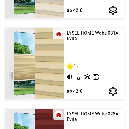
ab 42 €
LYSEL HOME Wabe 031A
Evria
(0)
ab 42 €
LYSEL HOME Wabe 028A
Evria