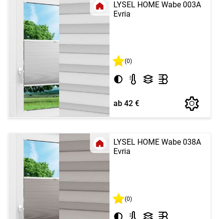
LYSEL HOME Wabe 003A
Evria
(0)
ab 42 €
LYSEL HOME Wabe 038A
Evria
(0)