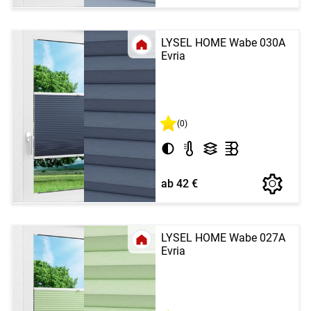
LYSEL HOME Wabe 030A
Evria
(0)
ab 42 €
LYSEL HOME Wabe 027A
Evria