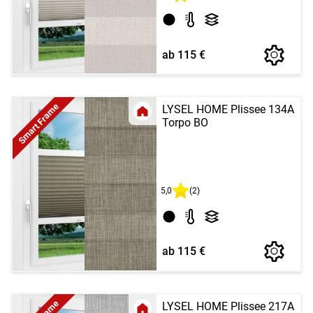
ab 115 €
Smart Frame
LYSEL HOME Plissee 134A
Torpo BO
5,0
(2)
ab 115 €
LYSEL HOME Plissee 217A