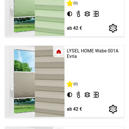
(0)
ab 42 €
LYSEL HOME Wabe 001A
Evria
(0)
ab 42 €