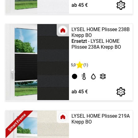
ab 45 €
LYSEL HOME Plissee 238B
Krepp BO
Ersetzt
- LYSEL HOME
Plissee 238A Krepp BO
5,0
(1)
ab 45 €
Smart Frame
LYSEL HOME Plissee 219A
Krepp BO