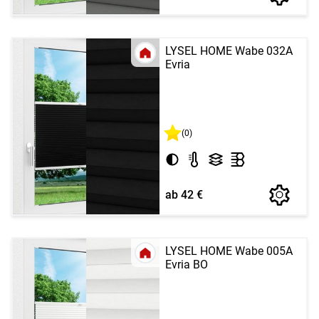
LYSEL HOME Wabe 032A
Evria
(0)
ab 42 €
LYSEL HOME Wabe 005A
Evria BO