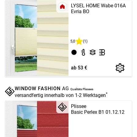
LYSEL HOME Wabe 016A
Evria BO
5,0
(1)
ab 53 €
WINDOW FASHION
AG
Qualitäts Plissees
*
versandfertig innerhalb von 1-2 Werktagen
Plissee
Basic Perlex B1 01.12.12