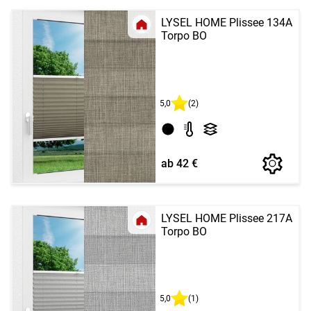
LYSEL HOME Plissee 134A
Torpo BO
5,0
(2)
ab 42 €
LYSEL HOME Plissee 217A
Torpo BO
5,0
(1)