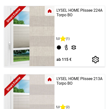
Smart Frame
LYSEL HOME Plissee 224A
Torpo BO
5,0
(1)
ab 115 €
Smart Frame
LYSEL HOME Plissee 213A
Torpo BO
5,0
(2)