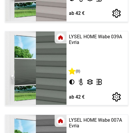
ab 42 €
LYSEL HOME Wabe 039A
Evria
(0)
ab 42 €
LYSEL HOME Wabe 007A
Evria