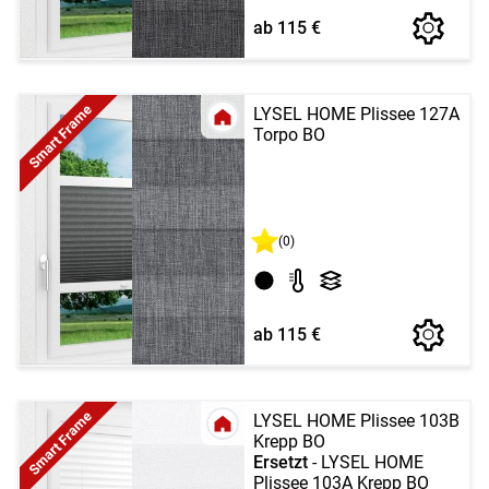
ab 115 €
Smart Frame
LYSEL HOME Plissee 127A
Torpo BO
(0)
ab 115 €
Smart Frame
LYSEL HOME Plissee 103B
Krepp BO
Ersetzt
- LYSEL HOME
Plissee 103A Krepp BO