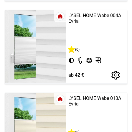
LYSEL HOME Wabe 004A
Evria
(0)
ab 42 €
LYSEL HOME Wabe 013A
Evria