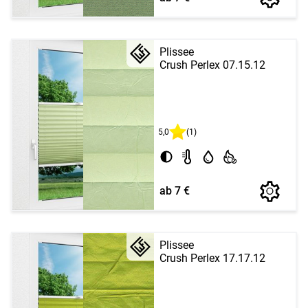
Plissee
Crush Perlex 07.15.12
5,0
(1)
ab 7 €
Plissee
Crush Perlex 17.17.12