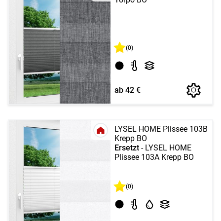
(0)
ab 42 €
LYSEL HOME Plissee 103B
Krepp BO
Ersetzt
- LYSEL HOME
Plissee 103A Krepp BO
(0)