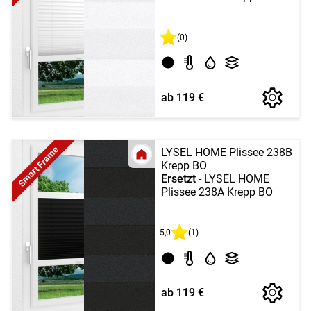
(0)
ab 119 €
Smart Frame
LYSEL HOME Plissee 238B
Krepp BO
Ersetzt
- LYSEL HOME
Plissee 238A Krepp BO
5,0
(1)
ab 119 €