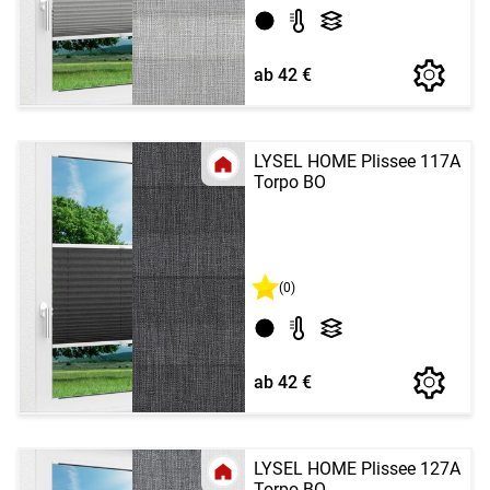
ab 42 €
LYSEL HOME Plissee 117A
Torpo BO
(0)
ab 42 €
LYSEL HOME Plissee 127A
Torpo BO