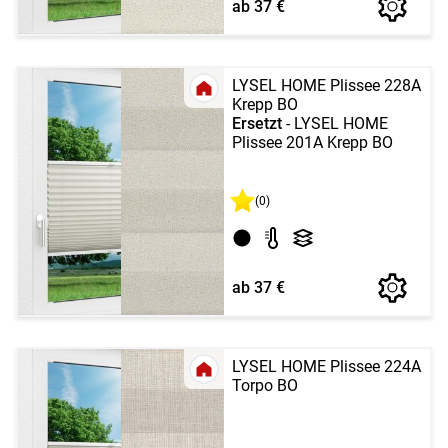
ab 37 €
LYSEL HOME Plissee 228A
Krepp BO
Ersetzt
- LYSEL HOME
Plissee 201A Krepp BO
(0)
ab 37 €
LYSEL HOME Plissee 224A
Torpo BO