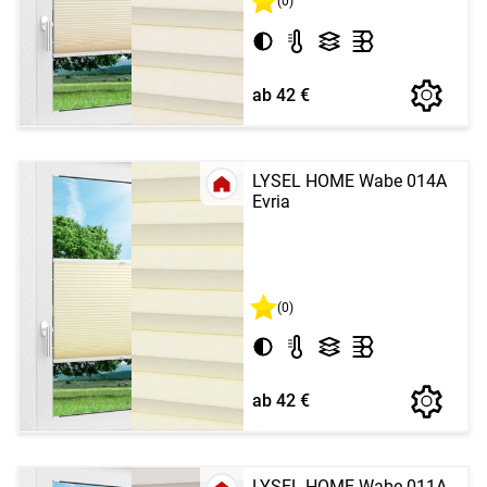
(0)
ab 42 €
LYSEL HOME Wabe 014A
Evria
(0)
ab 42 €
LYSEL HOME Wabe 011A