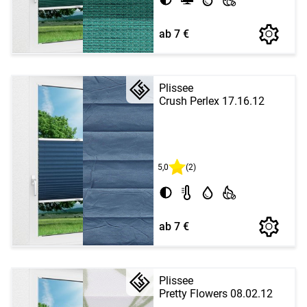
ab 7 €
Plissee
Crush Perlex 17.16.12
5,0
(2)
ab 7 €
Plissee
Pretty Flowers 08.02.12