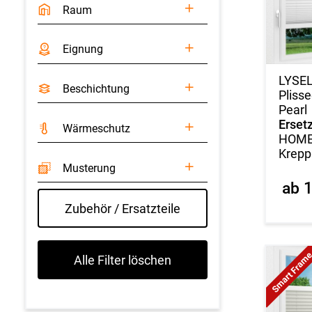
Raum
Eignung
LYSE
Beschichtung
Pliss
Pearl
Ersetz
Wärmeschutz
HOME 
Krepp
Musterung
ab 
Zubehör / Ersatzteile
Smart Fram
Alle Filter löschen