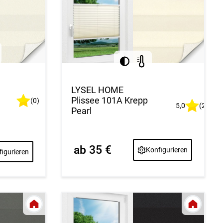
LYSEL HOME
Plissee 101A Krepp
(0)
5,0
(2)
Pearl
ab 35 €
Konfigurieren
igurieren