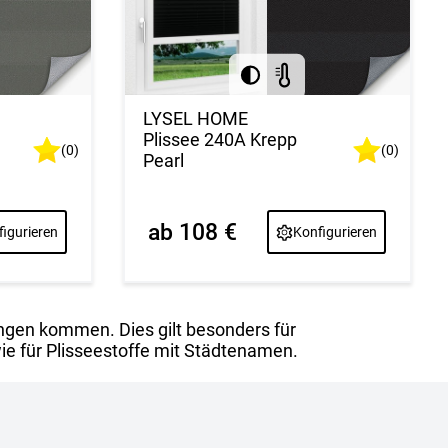
LYSEL HOME
Plissee 240A Krepp
(0)
(0)
Pearl
ab 108 €
igurieren
Konfigurieren
ngen kommen. Dies gilt besonders für
ie für Plisseestoffe mit Städtenamen.