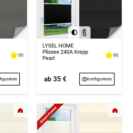
LYSEL HOME
Plissee 240A Krepp
(0)
(0)
Pearl
ab 35 €
igurieren
Konfigurieren
Smart Frame