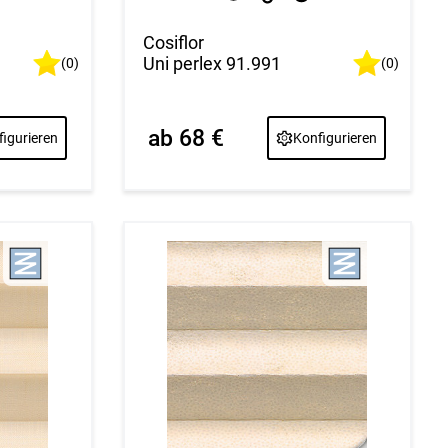
Cosiflor
Uni perlex 91.991
(0)
(0)
ab 68 €
igurieren
Konfigurieren