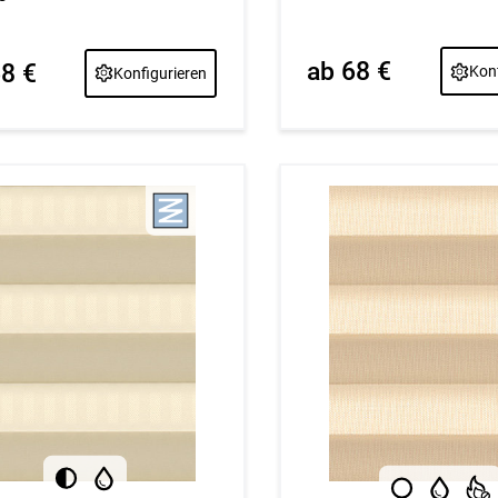
ab 68 €
68 €
Konf
Konfigurieren