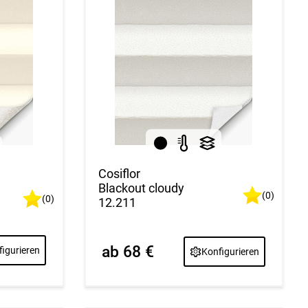
Cosiflor
Blackout cloudy
(0)
(0)
12.211
ab 68 €
igurieren
Konfigurieren