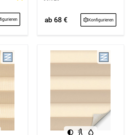
ab 68 €
igurieren
Konfigurieren