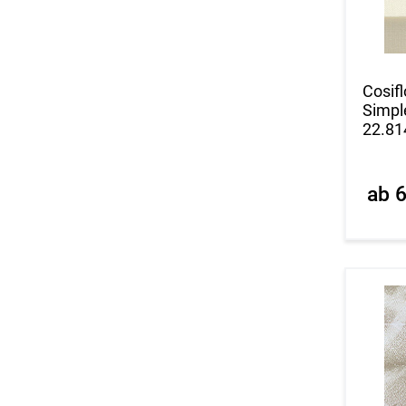
Cosifl
Simpl
22.81
ab 