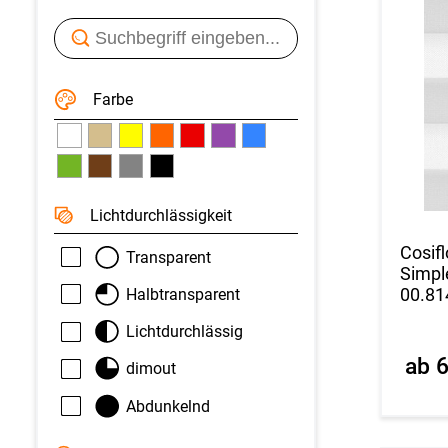
Farbe
Licht­durchlässigkeit
Cosifl
Transparent
Simpl
00.81
Halbtransparent
Lichtdurchlässig
ab 
dimout
Abdunkelnd