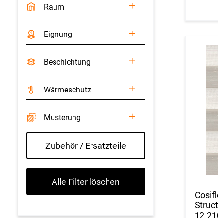
Raum
Eignung
Beschichtung
Wärmeschutz
Musterung
Zubehör / Ersatzteile
Alle Filter löschen
Cosifl
Struct
12.21