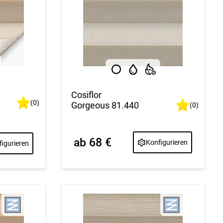
Cosiflor
(0)
Gorgeous 81.440
(0)
ab 68 €
Konfigurieren
igurieren