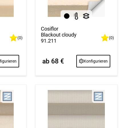
Cosiflor
Blackout cloudy
(0)
(0)
91.211
ab 68 €
igurieren
Konfigurieren