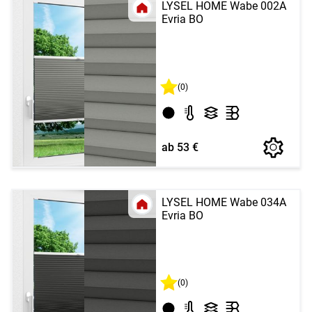
LYSEL HOME Wabe 002A
Evria BO
(0)
ab 53 €
LYSEL HOME Wabe 034A
Evria BO
(0)