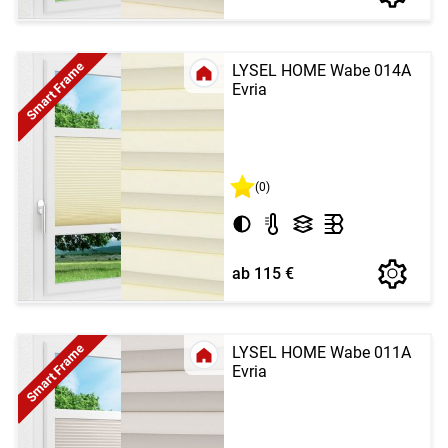
Smart Frame
LYSEL HOME Wabe 014A
Evria
(0)
ab 115 €
Smart Frame
LYSEL HOME Wabe 011A
Evria