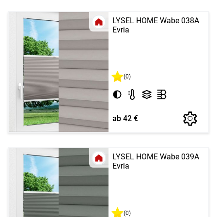
LYSEL HOME Wabe 038A
Evria
(0)
ab 42 €
LYSEL HOME Wabe 039A
Evria
(0)