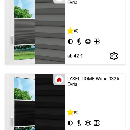
Evria
(0)
ab 42 €
LYSEL HOME Wabe 032A
Evria
(0)