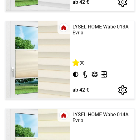
ab 42 €
LYSEL HOME Wabe 013A
Evria
(0)
ab 42 €
LYSEL HOME Wabe 014A
Evria