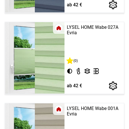
ab 42 €
LYSEL HOME Wabe 027A
Evria
(0)
ab 42 €
LYSEL HOME Wabe 001A
Evria