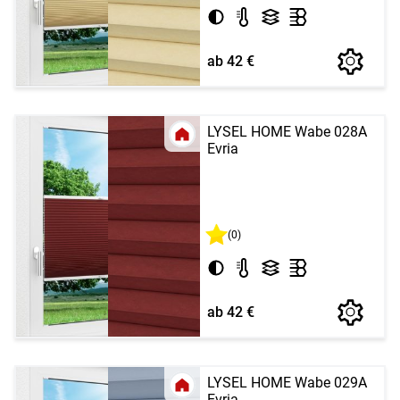
ab 42 €
LYSEL HOME Wabe 028A
Evria
(0)
ab 42 €
LYSEL HOME Wabe 029A
Evria