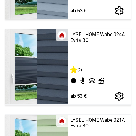
ab 53 €
LYSEL HOME Wabe 024A
Evria BO
(0)
ab 53 €
LYSEL HOME Wabe 021A
Evria BO