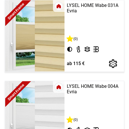
Smart Frame
LYSEL HOME Wabe 031A
Evria
(0)
ab 115 €
Smart Frame
LYSEL HOME Wabe 004A
Evria
(0)