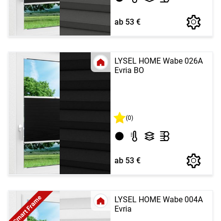
ab 53 €
LYSEL HOME Wabe 026A
Evria BO
(0)
ab 53 €
Smart Frame
LYSEL HOME Wabe 004A
Evria