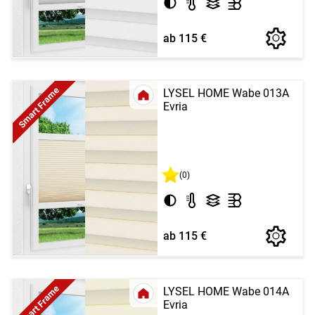
ab 115 €
Smart Frame
LYSEL HOME Wabe 013A
Evria
(0)
ab 115 €
Smart Frame
LYSEL HOME Wabe 014A
Evria