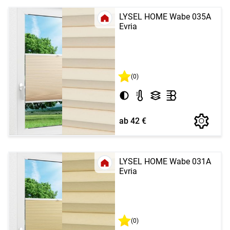
LYSEL HOME Wabe 035A
Evria
(0)
ab 42 €
LYSEL HOME Wabe 031A
Evria
(0)