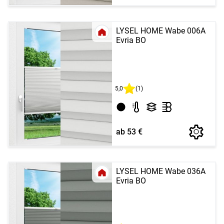
LYSEL HOME Wabe 006A
Evria BO
5,0
(1)
ab 53 €
LYSEL HOME Wabe 036A
Evria BO