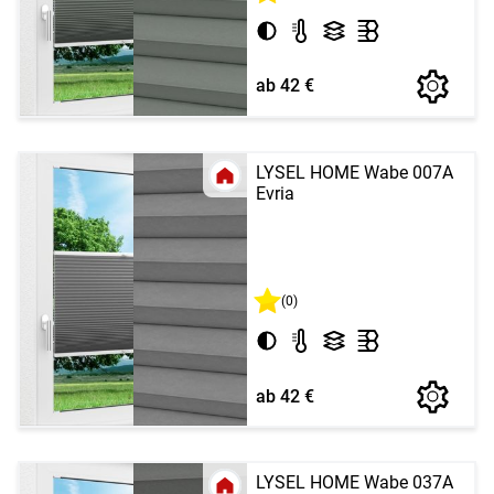
ab 42 €
LYSEL HOME Wabe 007A
Evria
(0)
ab 42 €
LYSEL HOME Wabe 037A