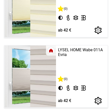
(0)
ab 42 €
LYSEL HOME Wabe 011A
Evria
(0)
ab 42 €