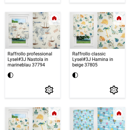
Raffrollo professional
Raffrollo classic
Lysel
#3J Nastola in
Lysel
#3J Hamina in
marineblau 37794
beige 37805