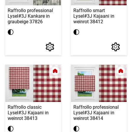
Raffrollo professional
Raffrollo smart
Lysel
#3J Kankare in
Lysel
#3J Kajaani in
graubeige 37826
weinrot 38412
Raffrollo classic
Raffrollo professional
Lysel
#3J Kajaani in
Lysel
#3J Kajaani in
weinrot 38413
weinrot 38414