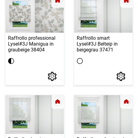
Raffrollo professional
Raffrollo smart
Lysel
#3J Manigua in
Lysel
#3J Belteip in
graubeige 38404
beigegrau 37471