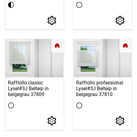
Raffrollo classic
Raffrollo professional
Lysel
#3J Belteip in
Lysel
#3J Belteip in
beigegrau 37809
beigegrau 37810