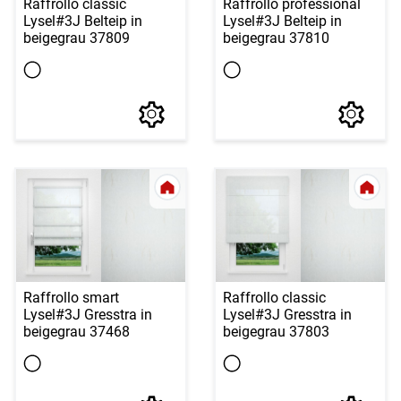
Raffrollo classic
Raffrollo professional
Lysel
#3J Belteip in
Lysel
#3J Belteip in
beigegrau 37809
beigegrau 37810
Raffrollo smart
Raffrollo classic
Lysel
#3J Gresstra in
Lysel
#3J Gresstra in
beigegrau 37468
beigegrau 37803