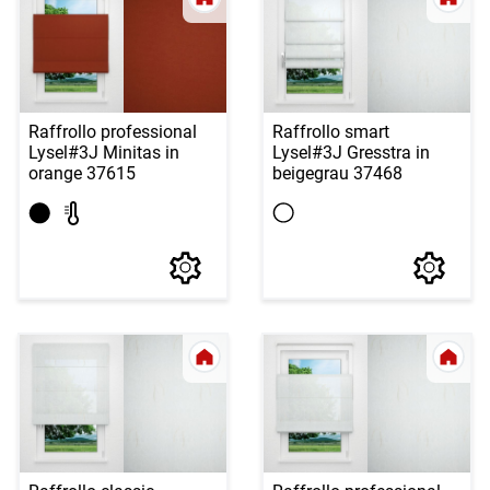
Raffrollo professional
Raffrollo smart
Lysel
#3J Minitas in
Lysel
#3J Gresstra in
orange 37615
beigegrau 37468