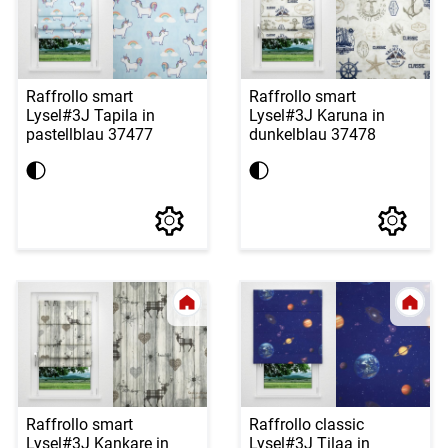
Raffrollo smart
Raffrollo smart
Lysel
#3J Tapila in
Lysel
#3J Karuna in
pastellblau 37477
dunkelblau 37478
Raffrollo smart
Raffrollo classic
Lysel
#3J Kankare in
Lysel
#3J Tilaa in