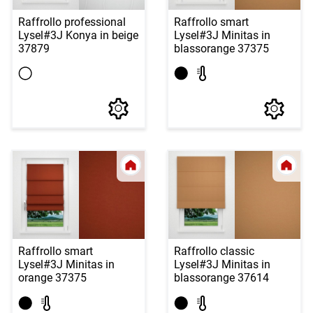
Raffrollo professional
Raffrollo smart
Lysel
#3J Konya in beige
Lysel
#3J Minitas in
37879
blassorange 37375
Raffrollo smart
Raffrollo classic
Lysel
#3J Minitas in
Lysel
#3J Minitas in
orange 37375
blassorange 37614