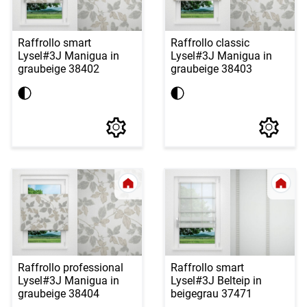
Raffrollo smart
Raffrollo classic
Lysel
#3J Manigua in
Lysel
#3J Manigua in
graubeige 38402
graubeige 38403
Raffrollo professional
Raffrollo smart
Lysel
#3J Manigua in
Lysel
#3J Belteip in
graubeige 38404
beigegrau 37471