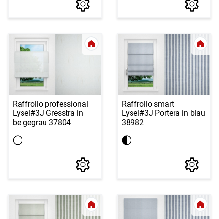
Raffrollo professional
Raffrollo smart
Lysel
#3J Gresstra in
Lysel
#3J Portera in blau
beigegrau 37804
38982