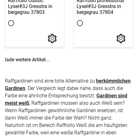
Raffrollo classic
Raffrollo professional
Lysel
#3J Gresstra in
Lysel
#3J Gresstra in
beigegrau 37803
beigegrau 37804
lade weitere Artikel...
Raffgardinen sind eine tolle Alternative zu
herkömmlichen
Gardinen
. Der Vergleich legt dabei nahe, dass auch die
Farbe eine ähnliche Entsprechung besitzt.
Gardinen sind
meist weiß
, Raffgardinen müssen also auch Weiß sein?
Wenn Raffgardinen gewöhnliche Gardinen ersetzen, ist
dann Weiß immer die Farbe der Wahl? Nicht ganz.
Natürlich ist im Bereich Raffrollo Weiß die am häufigsten
gewählte Farbe, weil eine weiße Raffgardine in eben