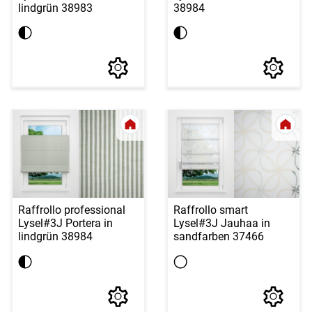
lindgrün 38983
38984
Raffrollo professional
Raffrollo smart
Lysel
#3J Portera in
Lysel
#3J Jauhaa in
lindgrün 38984
sandfarben 37466