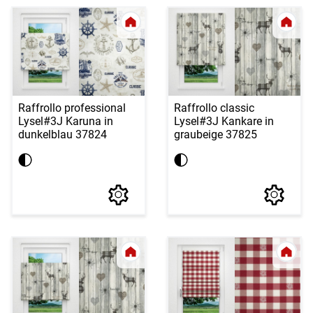
Raffrollo professional
Raffrollo classic
Lysel
#3J Karuna in
Lysel
#3J Kankare in
dunkelblau 37824
graubeige 37825