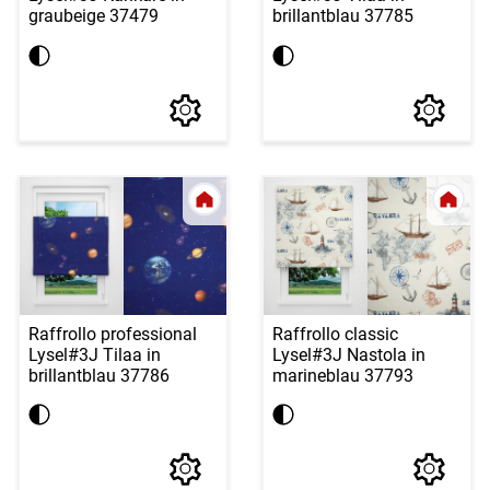
graubeige 37479
brillantblau 37785
Raffrollo professional
Raffrollo classic
Lysel
#3J Tilaa in
Lysel
#3J Nastola in
brillantblau 37786
marineblau 37793