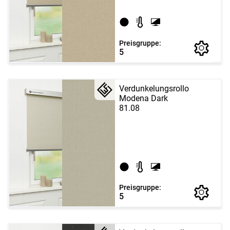
Preisgruppe:
5
Verdunkelungsrollo
Modena Dark
81.08
Preisgruppe:
5