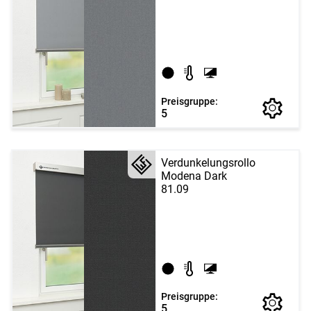
Preisgruppe:
5
Verdunkelungsrollo
Modena Dark
81.09
Preisgruppe:
5