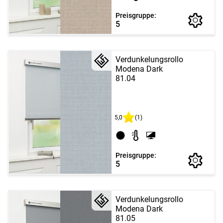
Preisgruppe:
5
Verdunkelungsrollo
Modena Dark
81.04
5,0
(1)
Preisgruppe:
5
Verdunkelungsrollo
Modena Dark
81.05