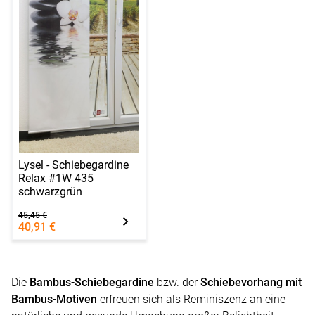
Lysel - Schiebegardine
Relax #1W 435
schwarzgrün
45,45 €
40,91 €
Die
Bambus-Schiebegardine
bzw. der
Schiebevorhang mit
Bambus-Motiven
erfreuen sich als Reminiszenz an eine