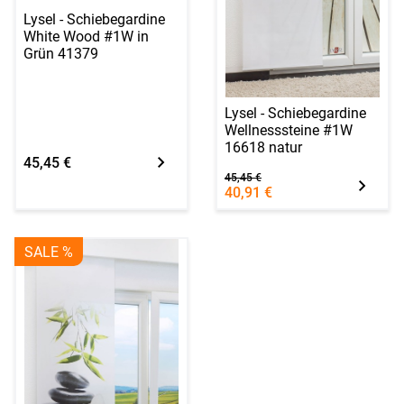
Lysel - Schiebegardine
White Wood #1W in
Grün 41379
Lysel - Schiebegardine
Wellnesssteine #1W
16618 natur
45,45 €
45,45 €
40,91 €
SALE %