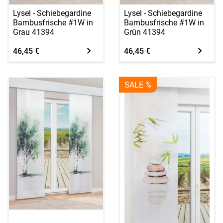
Lysel - Schiebegardine
Lysel - Schiebegardine
Bambusfrische #1W in
Bambusfrische #1W in
Grau 41394
Grün 41394
46,45 €
46,45 €
SALE %