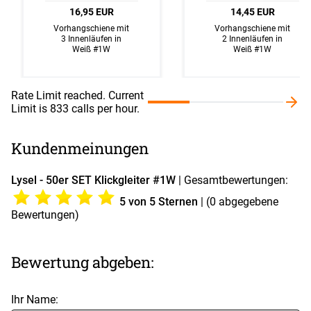
16,95 EUR
14,45 EUR
Vorhangschiene mit
Vorhangschiene mit
3 Innenläufen in
2 Innenläufen in
Weiß #1W
Weiß #1W
Rate Limit reached. Current
Limit is 833 calls per hour.
Kundenmeinungen
Lysel - 50er SET Klickgleiter #1W
| Gesamtbewertungen:
5
von 5 Sternen
| (
0
abgegebene
Bewertungen)
Bewertung abgeben:
Ihr Name: