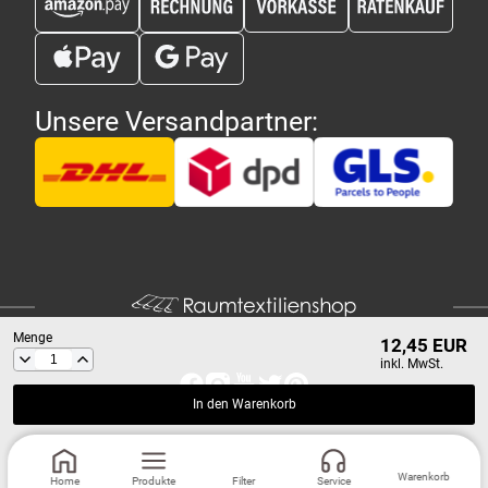
Unsere Versandpartner:
Menge
12,45 EUR
inkl. MwSt.
In den Warenkorb
Copyright 2026 - Raumtextilienshop.de | Design und Entwicklung
MG-
Systems GmbH
Warenkorb
Home
Produkte
Filter
Service