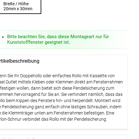
Breite / Höhe
20mm x 30mm
Bitte beachten Sie, dass diese Montageart nur für
Kunststofffenster geeignet ist.
rtikelbeschreibung
nn Sie Ihr Doppelrollo oder einfaches Rollo mit Kassette von
sel Outlet mittels Kleben oder Klemmen direkt am Fensterrahmen
festigen wollen, dann bietet sich diese Pendelsicherung zum
emmen hervorragend für Sie an. Sie verhindert nämlich, dass das
llo beim Kippen des Fensters hin- und herpendelt. Montiert wird
e Pendelsicherung ganz einfach ohne lästiges Schrauben, indem
e die Klemmträger unten am Fensterrahmen befestigen. Eine
lon-Schnur verbindet das Rollo mit der Pendelsicherung.