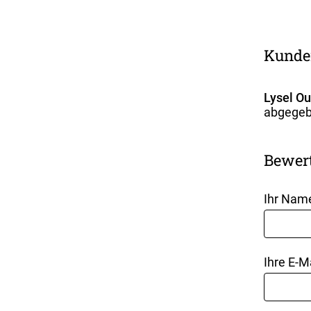
Kunde
Lysel O
abgegeb
Bewer
Ihr Nam
Ihre E-M