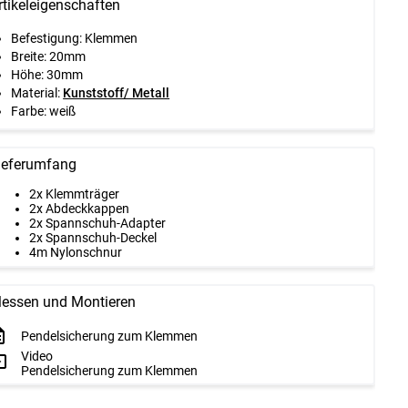
rtikeleigenschaften
Befestigung: Klemmen
Breite: 20mm
Höhe: 30mm
Material:
Kunststoff/ Metall
Farbe: weiß
ieferumfang
2x Klemmträger
2x Abdeckkappen
2x Spannschuh-Adapter
2x Spannschuh-Deckel
4m Nylonschnur
essen und Montieren
Pendelsicherung zum Klemmen
Video
Pendelsicherung zum Klemmen