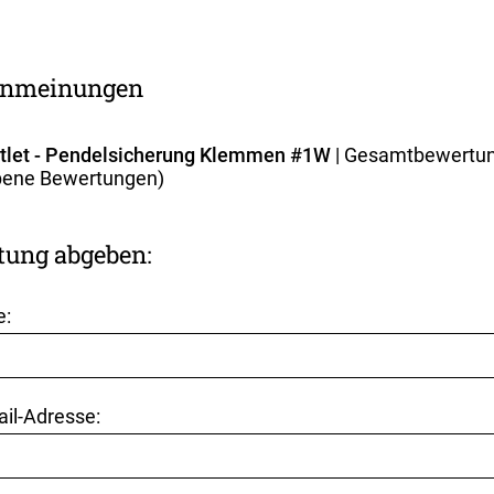
nmeinungen
utlet - Pendelsicherung Klemmen #1W
| Gesamtbewertu
ene Bewertungen)
tung abgeben:
e:
ail-Adresse: