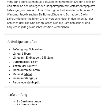
Verfügung steht, können Sie die Stangen in mehreren Größen bestellen
und stabil an den beiliegenden Doppelträgern mit Metallmontageplatte
befestigen, wahlweise mit der Öffnung nach oben oder nach unten. Zur
Wandmontage brauchen Sie Bohrer, Dübel und Schrauben. Die im
Lieferumfang enthaltenen Gleiter werden einfach in den Innenlauf der
Schienen geklickt. Und schon lassen sich die Gardinen schnell und
bequem in jede gewünschte Position verschieben.
Artikeleigenschaften
Befestigung: Schrauben
Länge: 640cm
Länge mit Endkappen: 643.2cm
Durchmesser: 1,6cm
Anzahl der Läufe:
2
Innenlaufbreite:
6mm
Material:
Metall
Innenlaufstange:
ja
Farbe: edelstahl-optik
Lieferumfang
8x Gardinenstange
5x Doppelträger