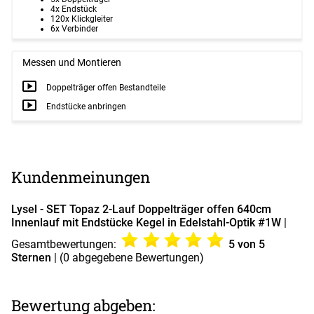
4x Endstück
120x Klickgleiter
6x Verbinder
Messen und Montieren
Doppelträger offen Bestandteile
Endstücke anbringen
Kundenmeinungen
Lysel - SET Topaz 2-Lauf Doppelträger offen 640cm
Innenlauf mit Endstücke Kegel in Edelstahl-Optik #1W
|
Gesamtbewertungen:
5
von 5
Sternen
| (
0
abgegebene Bewertungen)
Bewertung abgeben: