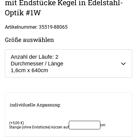
mit Endstücke Kegel in Edelstahl-
Optik #1W
Artikelnummer: 35519-
88065
Größe auswählen
Anzahl der Läufe: 2
Durchmesser / Länge
1,6cm x 640cm
individuelle Anpassung:
(+5,00 €)
cm
Stange (ohne Endstücke) kürzen auf