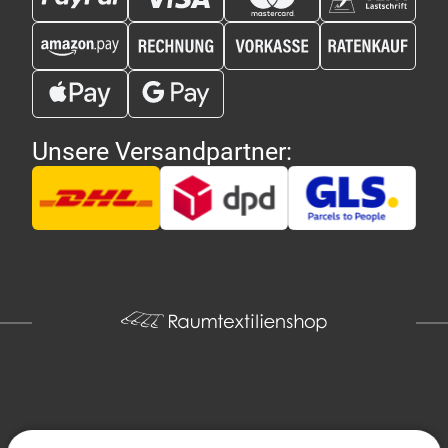
Unsere Versandpartner:
Copyright 2026 - Raumtextilienshop.de | Design und Entwicklung
MG-