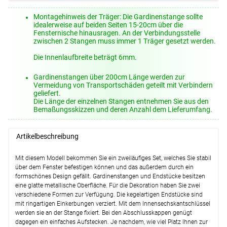
Montagehinweis der Träger: Die Gardinenstange sollte
idealerweise auf beiden Seiten 15-20cm über die
Fensternische hinausragen. An der Verbindungsstelle
zwischen 2 Stangen muss immer 1 Träger gesetzt werden.
Die Innenlaufbreite beträgt 6mm.
Gardinenstangen über 200cm Länge werden zur
Vermeidung von Transportschäden geteilt mit Verbindern
geliefert.
Die Länge der einzelnen Stangen entnehmen Sie aus den
Bemaßungsskizzen und deren Anzahl dem Lieferumfang.
Artikelbeschreibung
Mit diesem Modell bekommen Sie ein zweiläufiges Set, welches Sie stabil
über dem Fenster befestigen können und das außerdem durch ein
formschönes Design gefällt. Gardinenstangen und Endstücke besitzen
eine glatte metallische Oberfläche. Für die Dekoration haben Sie zwei
verschiedene Formen zur Verfügung. Die kegelartigen Endstücke sind
mit ringartigen Einkerbungen verziert. Mit dem Innensechskantschlüssel
werden sie an der Stange fixiert. Bei den Abschlusskappen genügt
dagegen ein einfaches Aufstecken. Je nachdem, wie viel Platz Ihnen zur