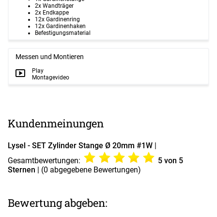
2x Wandträger
2x Endkappe
12x Gardinenring
12x Gardinenhaken
Befestigungsmaterial
Messen und Montieren
Play
Montagevideo
Kundenmeinungen
Lysel - SET Zylinder Stange Ø 20mm #1W
|
Gesamtbewertungen:
5
von 5
Sternen
| (
0
abgegebene Bewertungen)
Bewertung abgeben: