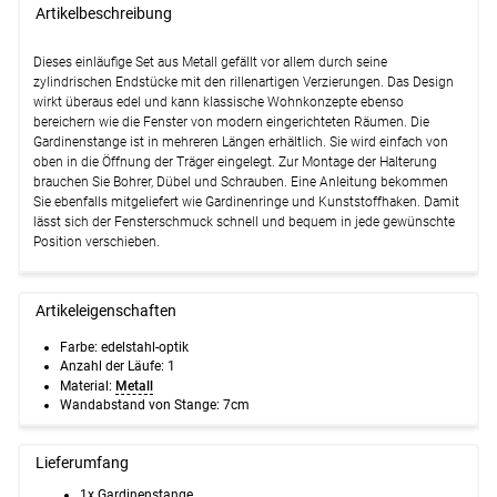
Artikelbeschreibung
Dieses einläufige Set aus Metall gefällt vor allem durch seine
zylindrischen Endstücke mit den rillenartigen Verzierungen. Das Design
wirkt überaus edel und kann klassische Wohnkonzepte ebenso
bereichern wie die Fenster von modern eingerichteten Räumen. Die
Gardinenstange ist in mehreren Längen erhältlich. Sie wird einfach von
oben in die Öffnung der Träger eingelegt. Zur Montage der Halterung
brauchen Sie Bohrer, Dübel und Schrauben. Eine Anleitung bekommen
Sie ebenfalls mitgeliefert wie Gardinenringe und Kunststoffhaken. Damit
lässt sich der Fensterschmuck schnell und bequem in jede gewünschte
Position verschieben.
Artikeleigenschaften
Farbe: edelstahl-optik
Anzahl der Läufe:
1
Material:
Metall
Wandabstand von Stange: 7cm
Lieferumfang
1x Gardinenstange