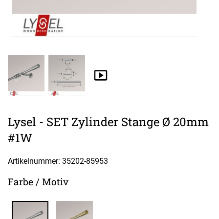
Lysel - SET Zylinder Stange Ø 20mm
#1W
Artikelnummer: 35202-
85953
Farbe / Motiv