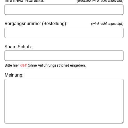
Ihre E-Mail-Adresse:
(freiwillig, wird nicht angezeigt)
Vorgangsnummer (Bestellung):
(wird nicht angezeigt)
Spam-Schutz:
Bitte hier
'd84'
(ohne Anführungsstriche) eingeben.
Meinung: