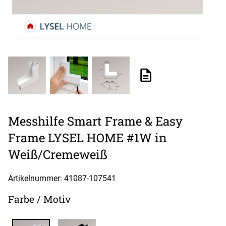
Messhilfe Smart Frame & Easy
Frame LYSEL HOME #1W in
Weiß/Cremeweiß
Artikelnummer: 41087-
107541
Farbe / Motiv