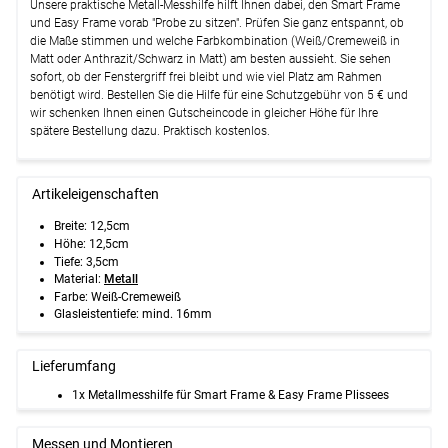
Unsere praktische Metall-Messhilfe hilft Ihnen dabei, den Smart Frame
und Easy Frame vorab "Probe zu sitzen". Prüfen Sie ganz entspannt, ob
die Maße stimmen und welche Farbkombination (Weiß/Cremeweiß in
Matt oder Anthrazit/Schwarz in Matt) am besten aussieht. Sie sehen
sofort, ob der Fenstergriff frei bleibt und wie viel Platz am Rahmen
benötigt wird. Bestellen Sie die Hilfe für eine Schutzgebühr von 5 € und
wir schenken Ihnen einen Gutscheincode in gleicher Höhe für Ihre
spätere Bestellung dazu. Praktisch kostenlos.
Artikeleigenschaften
Breite: 12,5cm
Höhe: 12,5cm
Tiefe: 3,5cm
Material:
Metall
Farbe: Weiß-Cremeweiß
Glasleistentiefe: mind. 16mm
Lieferumfang
1x Metallmesshilfe für Smart Frame & Easy Frame Plissees
Messen und Montieren