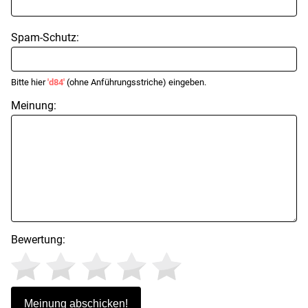
Spam-Schutz:
Bitte hier
'd84'
(ohne Anführungsstriche) eingeben.
Meinung:
Bewertung: