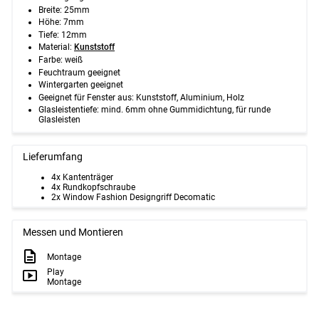
Breite: 25mm
Höhe: 7mm
Tiefe: 12mm
Material:
Kunststoff
Farbe: weiß
Feuchtraum geeignet
Wintergarten geeignet
Geeignet für Fenster aus: Kunststoff, Aluminium, Holz
Glasleistentiefe: mind. 6mm ohne Gummidichtung, für runde
Glasleisten
Lieferumfang
4x Kantenträger
4x Rundkopfschraube
2x Window Fashion Designgriff Decomatic
Messen und Montieren
Montage
Play
Montage