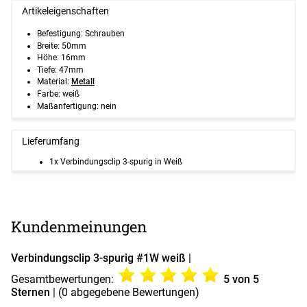
Artikeleigenschaften
Befestigung: Schrauben
Breite: 50mm
Höhe: 16mm
Tiefe: 47mm
Material:
Metall
Farbe: weiß
Maßanfertigung: nein
Lieferumfang
1x Verbindungsclip 3-spurig in Weiß
Kundenmeinungen
Verbindungsclip 3-spurig #1W weiß
|
Gesamtbewertungen:
5
von 5
Sternen
| (
0
abgegebene Bewertungen)