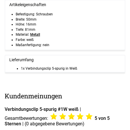
Artikeleigenschaften
Befestigung: Schrauben
Breite: 50mm
Höhe: 16mm
Tiefe: 81mm
Material:
Metall
Farbe: weiß
Maßanfertigung: nein
Lieferumfang
1x Verbindungsclip 5-spurig in Weiß
Kundenmeinungen
Verbindungsclip 5-spurig #1W weiß
|
Gesamtbewertungen:
5
von 5
Sternen
| (
0
abgegebene Bewertungen)