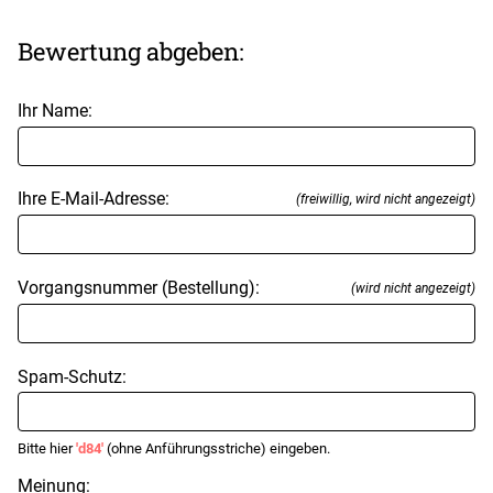
Bewertung abgeben:
Ihr Name:
Ihre E-Mail-Adresse:
(freiwillig, wird nicht angezeigt)
Vorgangsnummer (Bestellung):
(wird nicht angezeigt)
Spam-Schutz:
Bitte hier
'd84'
(ohne Anführungsstriche) eingeben.
Meinung: