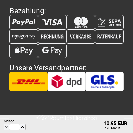
Bezahlung:
Unsere Versandpartner:
Menge
10,95 EUR
inkl. MwSt.