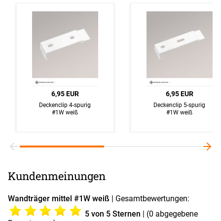
6,95 EUR
6,95 EUR
Deckenclip 4-spurig
Deckenclip 5-spurig
#1W weiß
#1W weiß
Kundenmeinungen
Wandträger mittel #1W weiß
| Gesamtbewertungen:
5
von 5 Sternen
| (
0
abgegebene