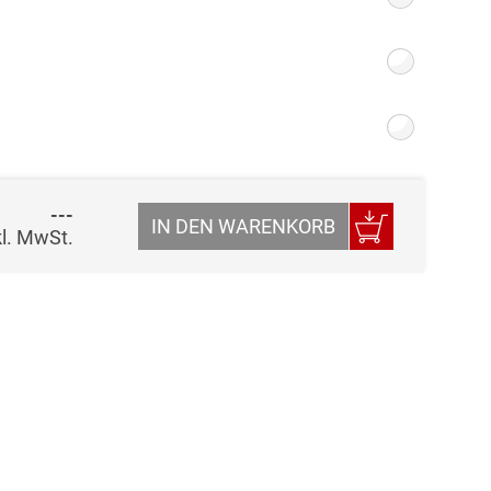
---
IN DEN WARENKORB
kl. MwSt.