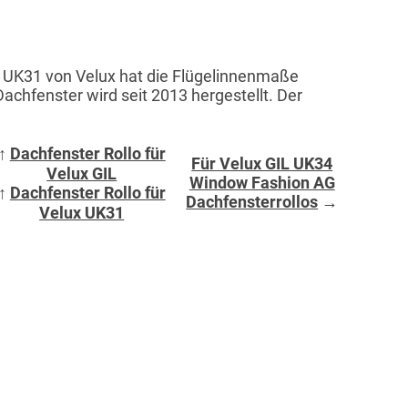
 UK31 von Velux hat die Flügelinnenmaße
chfenster wird seit 2013 hergestellt. Der
↑
Dachfenster Rollo für
Für Velux GIL UK34
Velux GIL
Window Fashion AG
↑
Dachfenster Rollo für
Dachfensterrollos
→
Velux UK31