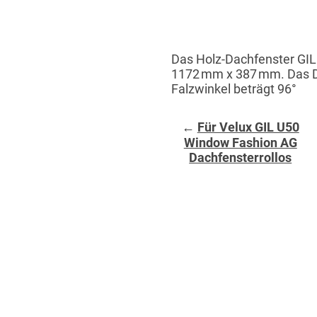
Das Holz-Dachfenster GIL
1172 mm x 387 mm. Das Da
Falzwinkel beträgt 96°
←
Für Velux GIL U50
Window Fashion AG
Dachfensterrollos