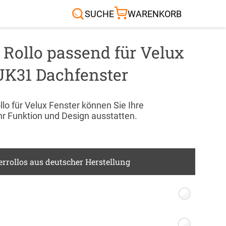
Sonnensegel
Außenrollo
RTEN & CO.
SUCHE
WARENKORB
 Rollo passend für Velux
UK31 Dachfenster
lo für Velux Fenster können Sie Ihre
r Funktion und Design ausstatten.
rrollos aus deutscher Herstellung